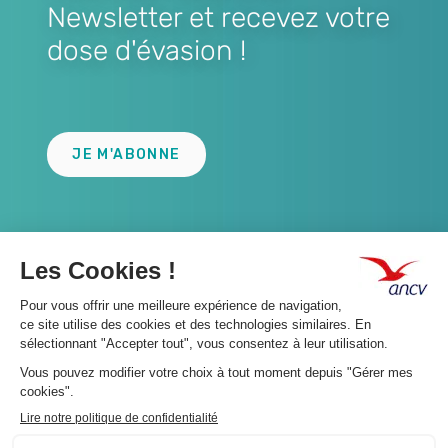
Newsletter et recevez votre
dose d'évasion !
Lien
JE M'ABONNE
A propos 👇