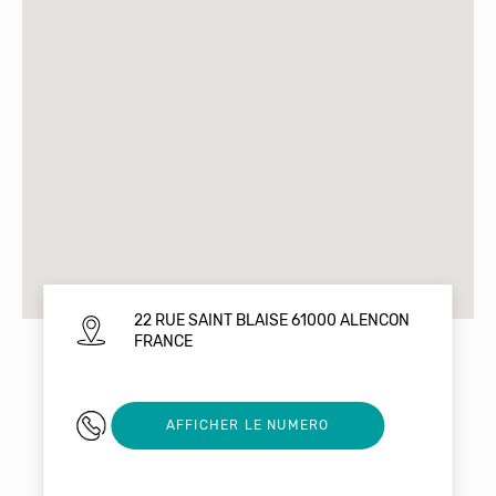
22 RUE SAINT BLAISE 61000 ALENCON
FRANCE
0633074299
AFFICHER LE NUMERO