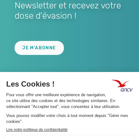
Newsletter et recevez votre
dose d'évasion !
Lien
JE M'ABONNE
A propos 👇