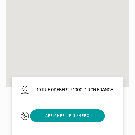
10 RUE ODEBERT 21000 DIJON FRANCE
0601339170
AFFICHER LE NUMERO