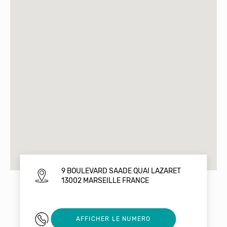
9 BOULEVARD SAADE QUAI LAZARET
13002 MARSEILLE FRANCE
+33783434752
AFFICHER LE NUMERO