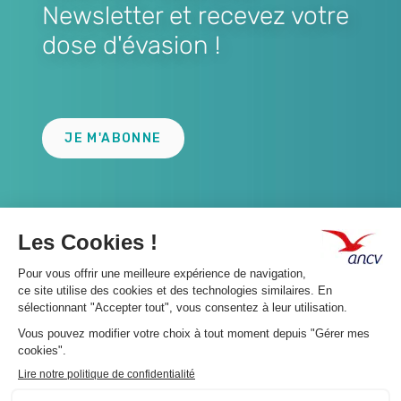
Newsletter et recevez votre
dose d'évasion !
Lien
JE M'ABONNE
A propos 👇