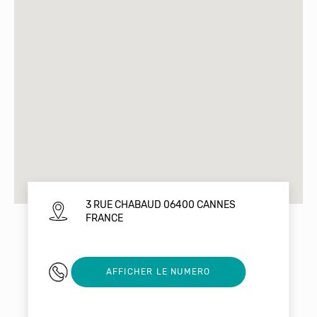
3 RUE CHABAUD 06400 CANNES
FRANCE
0493998906
AFFICHER LE NUMERO