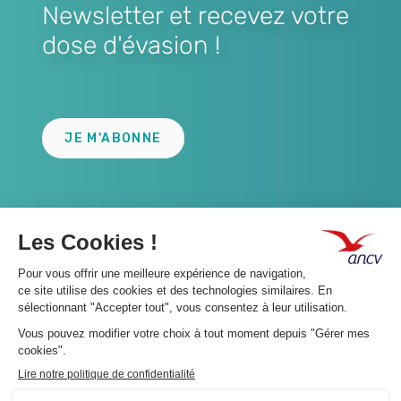
Newsletter et recevez votre
dose d'évasion !
Lien
JE M'ABONNE
A propos 👇