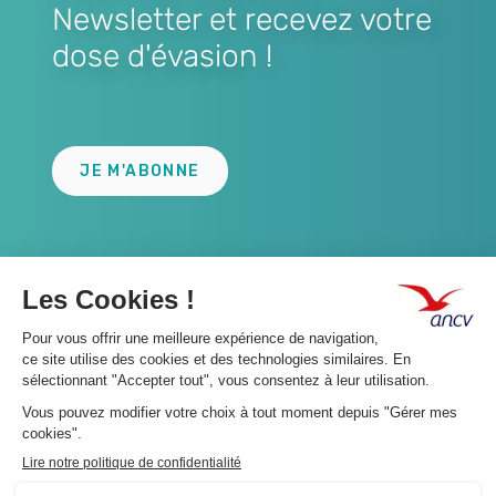
Newsletter et recevez votre
dose d'évasion !
Lien
JE M'ABONNE
A propos 👇