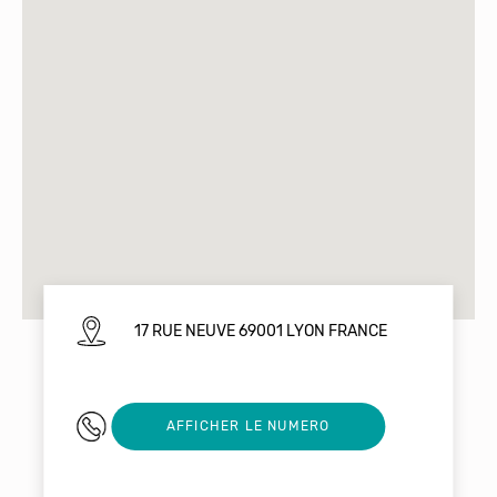
17 RUE NEUVE 69001 LYON FRANCE
0695729035
AFFICHER LE NUMERO