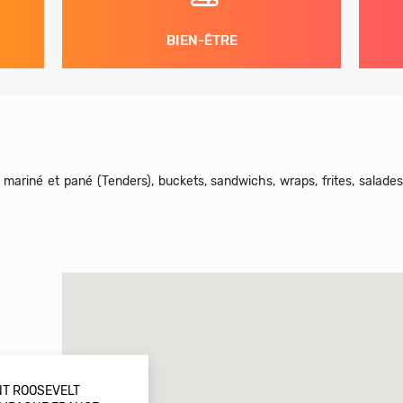
BIEN-ÊTRE
 mariné et pané (Tenders), buckets, sandwichs, wraps, frites, salades,
NT ROOSEVELT