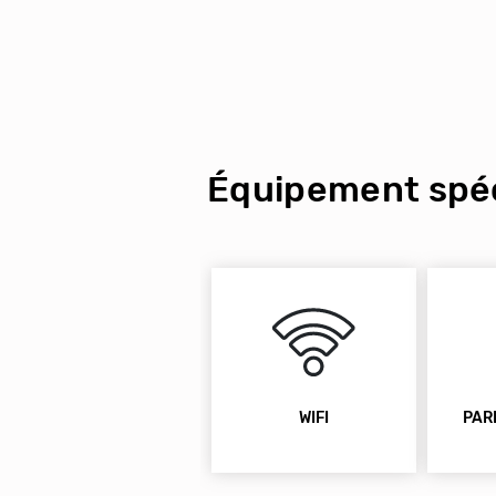
Équipement spéc
WIFI
PAR