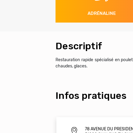
ADRÉNALINE
Descriptif
Restauration rapide spécialisé en poulet
chaudes, glaces.
Infos pratiques
78 AVENUE DU PRESIDE