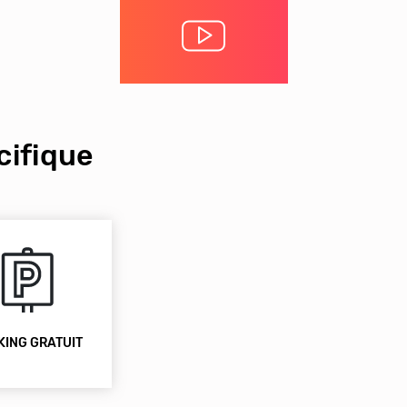
ifique
KING GRATUIT