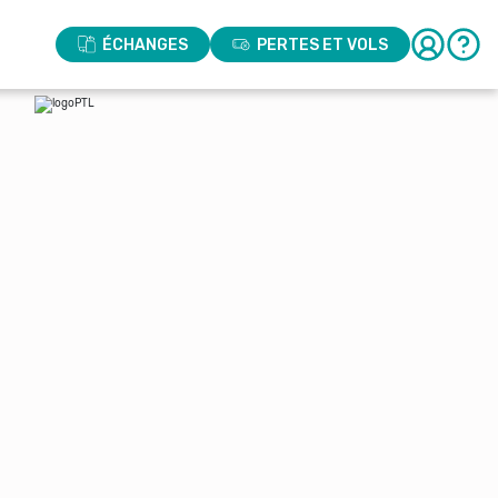
ÉCHANGES
PERTES ET VOLS