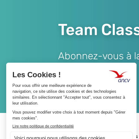
Team Class
Abonnez-vous à la 
Lien
JE M'ABONNE
A propos 