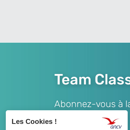
Team Class
Abonnez-vous à la 
Lien
JE M'ABONNE