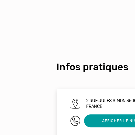
Infos pratiques
2 RUE JULES SIMON 35
FRANCE
02 99 79 76 14
AFFICHER LE N