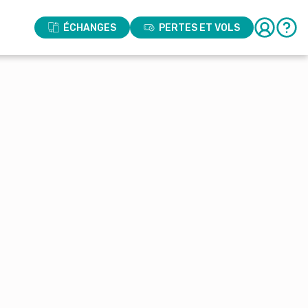
ÉCHANGES
PERTES ET VOLS