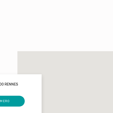
000 RENNES
UMERO