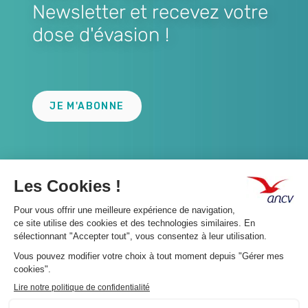
Newsletter et recevez votre
dose d'évasion !
Lien
JE M'ABONNE
A propos 👇