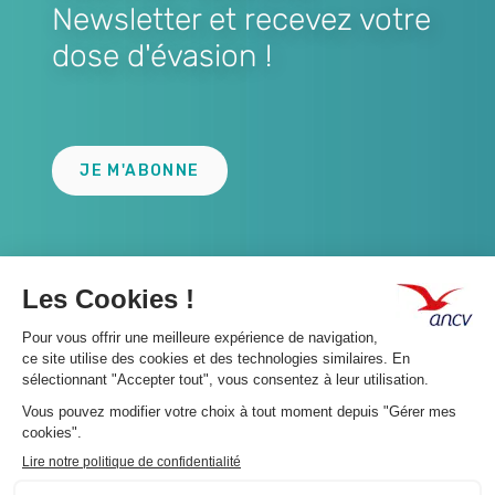
Newsletter et recevez votre
dose d'évasion !
Lien
JE M'ABONNE
A propos 👇