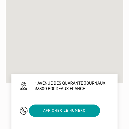
1 AVENUE DES QUARANTE JOURNAUX
33300 BORDEAUX FRANCE
09 67 53 90 86
AFFICHER LE NUMERO