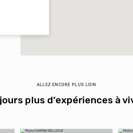
ALLEZ ENCORE PLUS LOIN
jours plus d’expériences à viv