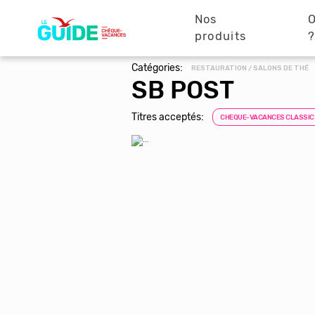
Navigation
Aller
au
Nos
O
principale
contenu
produits
principal
Catégories:
RESTAURATION / SALONS DE THÉ
SB POST
Titres acceptés:
CHEQUE-VACANCES CLASSIC