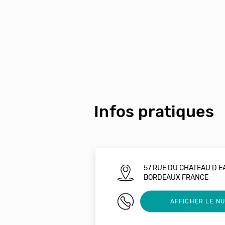
Infos pratiques
57 RUE DU CHATEAU D E
BORDEAUX FRANCE
0967539086
AFFICHER LE N