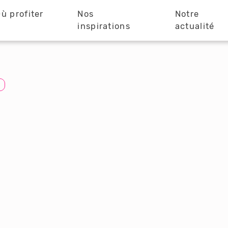
ù profiter
Nos
Notre
?
inspirations
actualité