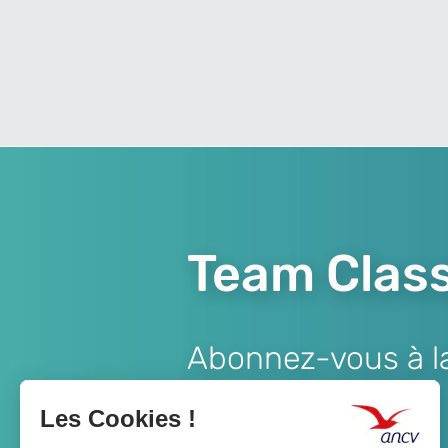
Team Class
Abonnez-vous à la 
Lien
JE M'ABONNE