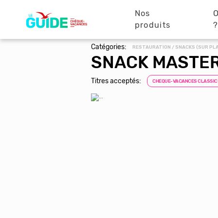
Navigation
Aller
au
Nos
O
principale
contenu
produits
principal
Catégories:
RESTAURATION / SNACKS (SUR PL
SNACK MASTER
Titres acceptés:
CHEQUE-VACANCES CLASSIC