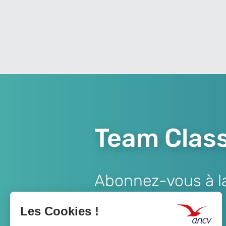
Team Class
Abonnez-vous à la 
Lien
JE M'ABONNE