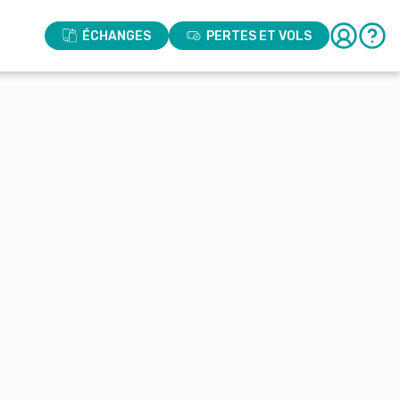
ÉCHANGES
PERTES ET VOLS