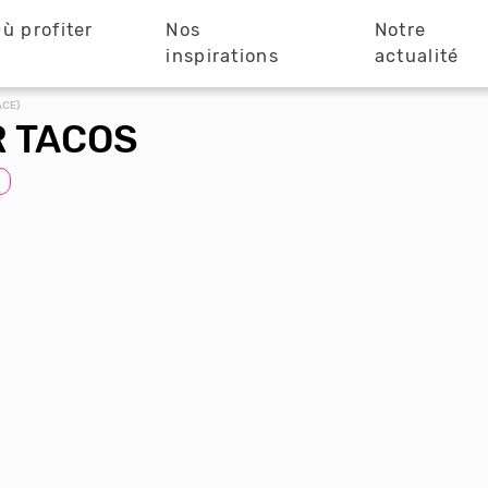
ù profiter
Nos
Notre
?
inspirations
actualité
ACE)
 TACOS