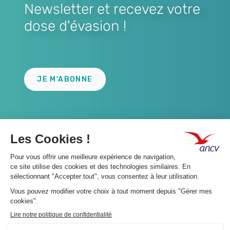
Newsletter et recevez votre
dose d'évasion !
Lien
JE M'ABONNE
A propos 👇