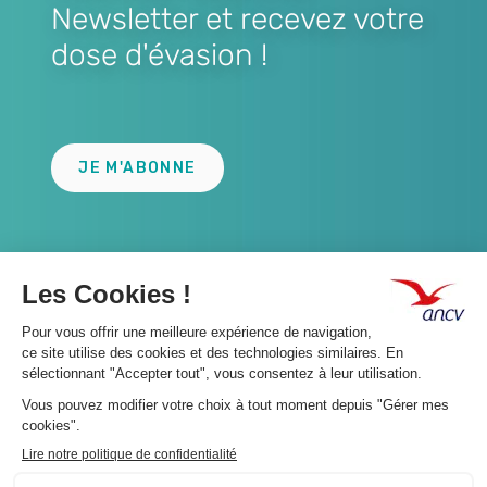
Newsletter et recevez votre
dose d'évasion !
Lien
JE M'ABONNE
A propos 👇