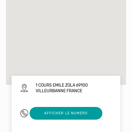
1 COURS EMILE ZOLA 69100
VILLEURBANNE FRANCE
09 80 42 54 34
AFFICHER LE NUMERO