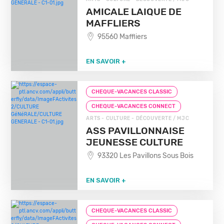
AMICALE LAIQUE DE
MAFFLIERS
95560 Maffliers
EN SAVOIR +
CHEQUE-VACANCES CLASSIC
CHEQUE-VACANCES CONNECT
ARTS - CULTURE - DÉCOUVERTE / MJC
ASS PAVILLONNAISE
JEUNESSE CULTURE
93320 Les Pavillons Sous Bois
EN SAVOIR +
CHEQUE-VACANCES CLASSIC