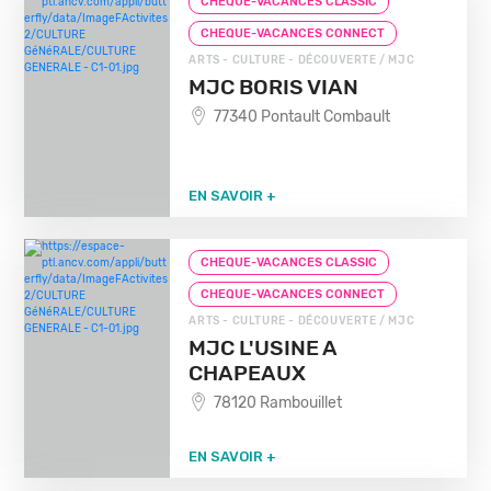
CHEQUE-VACANCES CLASSIC
CHEQUE-VACANCES CONNECT
ARTS - CULTURE - DÉCOUVERTE / MJC
MJC BORIS VIAN
77340 Pontault Combault
EN SAVOIR +
CHEQUE-VACANCES CLASSIC
CHEQUE-VACANCES CONNECT
ARTS - CULTURE - DÉCOUVERTE / MJC
MJC L'USINE A
CHAPEAUX
78120 Rambouillet
EN SAVOIR +