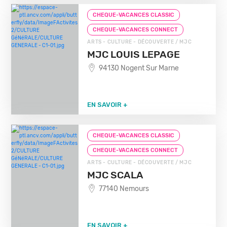
CHEQUE-VACANCES CLASSIC
CHEQUE-VACANCES CONNECT
ARTS - CULTURE - DÉCOUVERTE / MJC
MJC LOUIS LEPAGE
94130 Nogent Sur Marne
EN SAVOIR +
CHEQUE-VACANCES CLASSIC
CHEQUE-VACANCES CONNECT
ARTS - CULTURE - DÉCOUVERTE / MJC
MJC SCALA
77140 Nemours
EN SAVOIR +