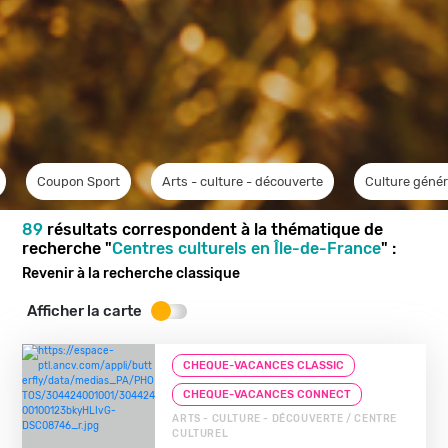
Coupon Sport
Arts - culture - découverte
Culture génér
89
résultats correspondent à la thématique de
recherche "
Centres culturels en Île-de-France
" :
Revenir à la recherche classique
Afficher la carte
CHEQUE-VACANCES CLASSIC
CHEQUE-VACANCES CONNECT
ARTS - CULTURE - DÉCOUVERTE / CENTRE
CULTUREL