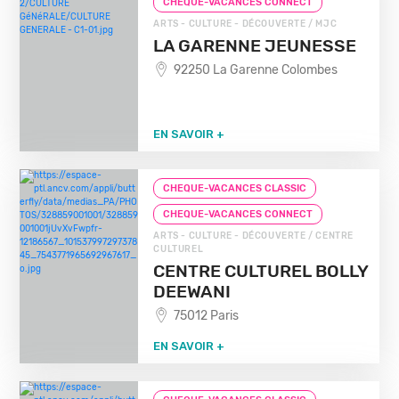
CHEQUE-VACANCES CONNECT
ARTS - CULTURE - DÉCOUVERTE / MJC
LA GARENNE JEUNESSE
92250 La Garenne Colombes
EN SAVOIR +
CHEQUE-VACANCES CLASSIC
CHEQUE-VACANCES CONNECT
ARTS - CULTURE - DÉCOUVERTE / CENTRE
CULTUREL
CENTRE CULTUREL BOLLY
DEEWANI
75012 Paris
EN SAVOIR +