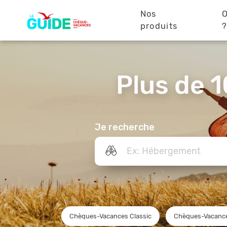
Navigation
Aller
au
Nos
O
principale
contenu
produits
principal
Plus de 1
Je recherche
Chèques-Vacances Classic
Chèques-Vacanc