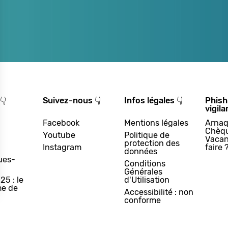
👇
Suivez-nous 👇
Infos légales 👇
Phish
vigila
Facebook
Mentions légales
Arnaq
Chèq
Youtube
Politique de
Vacan
protection des
Instagram
faire 
données
ues-
Conditions
Générales
25 : le
d'Utilisation
e de
Accessibilité : non
conforme