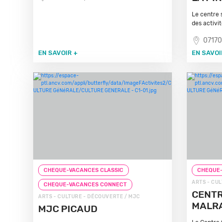
Le centre 
des activit
07170
EN SAVOIR +
EN SAVOI
CHEQUE-VACANCES CLASSIC
CHEQUE-
ARTS - CU
CHEQUE-VACANCES CONNECT
CENTR
ARTS - CULTURE - DÉCOUVERTE / MJC
MALR
MJC PICAUD