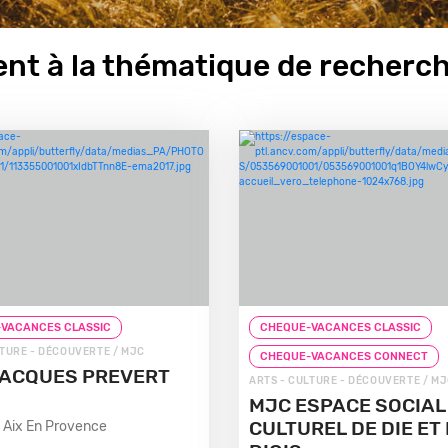
nt à la thématique de recherch
VACANCES CLASSIC
CHEQUE-VACANCES CLASSIC
LTURE - DÉCOUVERTE / MJC
CHEQUE-VACANCES CONNECT
ACQUES PREVERT
ARTS - CULTURE - DÉCOUVERTE / M
MJC ESPACE SOCIAL
CULTUREL DE DIE ET
 Aix En Provence