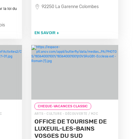
92250 La Garenne Colombes
 la loi du
ois
EN SAVOIR +
CHEQUE-VACANCES CLASSIC
JC
ARTS - CULTURE - DÉCOUVERTE / MJC
OFFICE DE TOURISME DE
LUXEUIL-LES-BAINS
VOSGES DU SUD