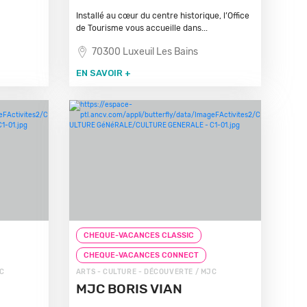
Installé au cœur du centre historique, l’Office
de Tourisme vous accueille dans...
70300 Luxeuil Les Bains
EN SAVOIR +
CHEQUE-VACANCES CLASSIC
CHEQUE-VACANCES CONNECT
JC
ARTS - CULTURE - DÉCOUVERTE / MJC
MJC BORIS VIAN