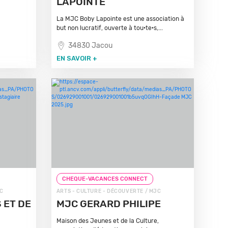
LAPOINTE
La MJC Boby Lapointe est une association à
but non lucratif, ouverte à tou·te·s,...
34830 Jacou
EN SAVOIR +
CHEQUE-VACANCES CONNECT
JC
ARTS - CULTURE - DÉCOUVERTE / MJC
 ET DE
MJC GERARD PHILIPE
Maison des Jeunes et de la Culture,