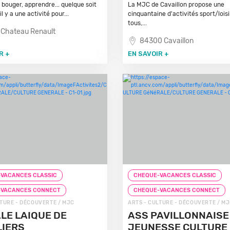
 bouger, apprendre... quelque soit
La MJC de Cavaillon propose une
il y a une activité pour...
cinquantaine d'activités sport/lois
tous,...
 Chateau Renault
84300 Cavaillon
R +
EN SAVOIR +
VACANCES CLASSIC
CHEQUE-VACANCES CLASSIC
-VACANCES CONNECT
CHEQUE-VACANCES CONNECT
LTURE - DÉCOUVERTE / MJC
ARTS - CULTURE - DÉCOUVERTE / M
LE LAIQUE DE
ASS PAVILLONNAISE
IERS
JEUNESSE CULTURE