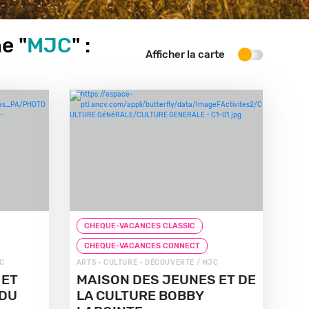
e "
MJC
" :
Afficher la carte
CHEQUE-VACANCES CLASSIC
CHEQUE-VACANCES CONNECT
JC
ARTS - CULTURE - DÉCOUVERTE / MJC
 ET
MAISON DES JEUNES ET DE
 DU
LA CULTURE BOBBY