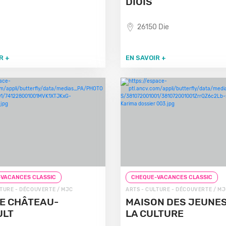
DIOIS
26150 Die
R +
EN SAVOIR +
VACANCES CLASSIC
CHEQUE-VACANCES CLASSIC
LTURE - DÉCOUVERTE / MJC
ARTS - CULTURE - DÉCOUVERTE / M
E CHÂTEAU-
MAISON DES JEUNES
ULT
LA CULTURE