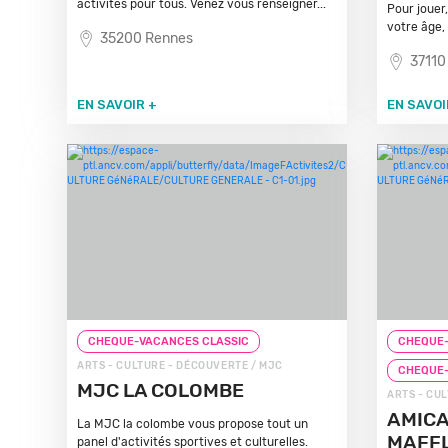
activités pour tous. Venez vous renseigner...
Pour jouer,
votre âge, 
35200 Rennes
37110
EN SAVOIR +
EN SAVOI
CHEQUE-VACANCES CLASSIC
CHEQUE-
ARTS - CULTURE - DÉCOUVERTE / MJC
CHEQUE
MJC LA COLOMBE
ARTS - CU
AMICA
La MJC la colombe vous propose tout un
MAFFL
panel d'activités sportives et culturelles.