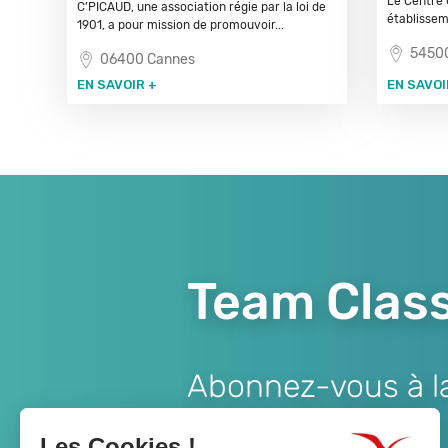
Le Centre 
C’PICAUD, une association régie par la loi de
établisseme
1901, a pour mission de promouvoir...
54500
06400 Cannes
EN SAVOIR +
EN SAVOI
Team Class
Abonnez-vous à la 
Lien