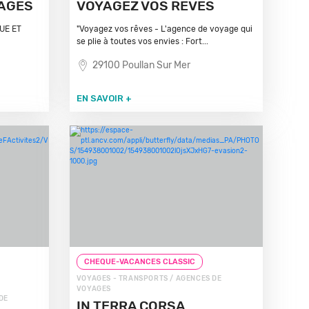
YAGES
VOYAGEZ VOS REVES
UE ET
"Voyagez vos rêves - L'agence de voyage qui
se plie à toutes vos envies : Fort...
29100 Poullan Sur Mer
EN SAVOIR +
CHEQUE-VACANCES CLASSIC
VOYAGES - TRANSPORTS / AGENCES DE
VOYAGES
DE
IN TERRA CORSA