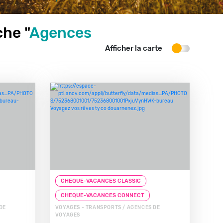
he "
Agences
Afficher la carte
CHEQUE-VACANCES CLASSIC
CHEQUE-VACANCES CONNECT
DE
VOYAGES - TRANSPORTS / AGENCES DE
VOYAGES