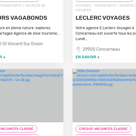
 TRANSPORTS / AGENCES DE
VOYAGES - TRANSPORTS / AGENCES 
VOYAGES
URS VAGABONDS
LECLERC VOYAGES
re en pleine nature: explorez,
Votre agence E.Leclerc Voyages à
partagez Agence de slow tourisme...
Concarneau est ouverte tous les jo
Lundi...
 St Vincent Sur Graon
29900 Concarneau
R +
EN SAVOIR +
VACANCES CLASSIC
CHEQUE-VACANCES CLASSIC