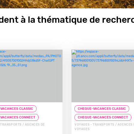
ent à la thématique de recherc
VACANCES CLASSIC
CHEQUE-VACANCES CLASSIC
-VACANCES CONNECT
CHEQUE-VACANCES CONNECT
 TRANSPORTS / AGENCES DE
VOYAGES - TRANSPORTS / AGENCES 
VOYAGES