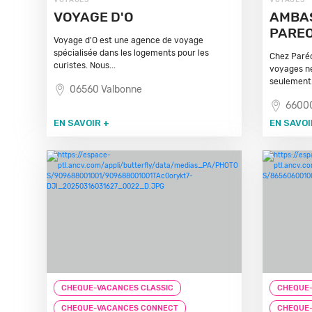
VOYAGES
VOYAGES
VOYAGE D'O
AMBA
PARE
Voyage d'O est une agence de voyage
spécialisée dans les logements pour les
Chez Paréo
curistes. Nous...
voyages ne
seulement.
06560 Valbonne
66000
EN SAVOIR +
EN SAVOI
CHEQUE-VACANCES CLASSIC
CHEQUE-
CHEQUE-VACANCES CONNECT
CHEQUE