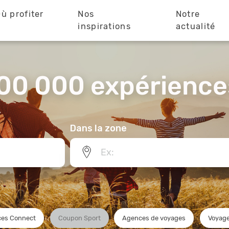
ù profiter
Nos
Notre
?
inspirations
actualité
00 000 expériences
Dans la zone
es Connect
Coupon Sport
Agences de voyages
Voyage