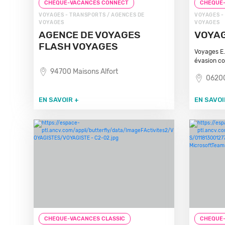
CHEQUE-VACANCES CONNECT
CHEQUE
VOYAGES - TRANSPORTS / AGENCES DE
VOYAGES -
VOYAGES
VOYAGES
AGENCE DE VOYAGES
VOYAG
FLASH VOYAGES
Voyages E.
évasion co
94700 Maisons Alfort
06200
EN SAVOIR +
EN SAVOI
CHEQUE-VACANCES CLASSIC
CHEQUE-