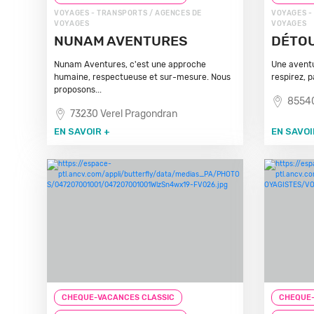
VOYAGES - TRANSPORTS / AGENCES DE
VOYAGES -
VOYAGES
VOYAGES
NUNAM AVENTURES
DÉTO
Nunam Aventures, c'est une approche
Une aventu
humaine, respectueuse et sur-mesure. Nous
respirez, 
proposons...
85540
73230 Verel Pragondran
EN SAVOIR +
EN SAVOI
CHEQUE-VACANCES CLASSIC
CHEQUE-