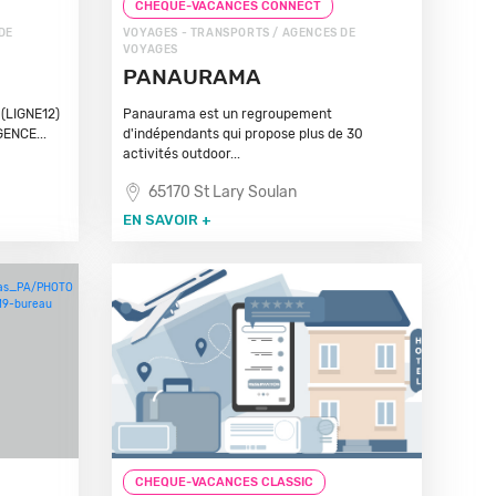
CHEQUE-VACANCES CONNECT
DE
VOYAGES - TRANSPORTS / AGENCES DE
VOYAGES
PANAURAMA
(LIGNE12)
Panaurama est un regroupement
ENCE...
d'indépendants qui propose plus de 30
activités outdoor...
65170 St Lary Soulan
EN SAVOIR +
CHEQUE-VACANCES CLASSIC