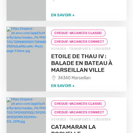
EN SAVOIR +
CHEQUE-VACANCES CLASSIC
CHEQUE-VACANCES CONNECT
VOYAGES - TRANSPORTS / CROISIÈRE
ETOILE DE THAU IV :
BALADE EN BATEAU À
MARSEILLAN VILLE
34340 Marseillan
EN SAVOIR +
CHEQUE-VACANCES CLASSIC
CHEQUE-VACANCES CONNECT
VOYAGES - TRANSPORTS / CROISIÈRE
CATAMARAN LA