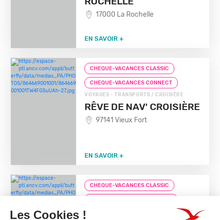
ROCHELLE
17000 La Rochelle
EN SAVOIR +
CHEQUE-VACANCES CLASSIC
CHEQUE-VACANCES CONNECT
VOYAGES - TRANSPORTS / CROISIÈRE
RÊVE DE NAV' CROISIÈRE
97141 Vieux Fort
EN SAVOIR +
CHEQUE-VACANCES CLASSIC
CHEQUE-VACANCES CONNECT
VOYAGES - TRANSPORTS / TRANSPORT ET
CIE MARITIMES