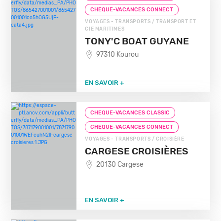
CHEQUE-VACANCES CONNECT
VOYAGES - TRANSPORTS / TRANSPORT ET
CIE MARITIMES
TONY'C BOAT GUYANE
97310 Kourou
EN SAVOIR +
CHEQUE-VACANCES CLASSIC
CHEQUE-VACANCES CONNECT
VOYAGES - TRANSPORTS / CROISIÈRE
CARGESE CROISIÈRES
20130 Cargese
EN SAVOIR +