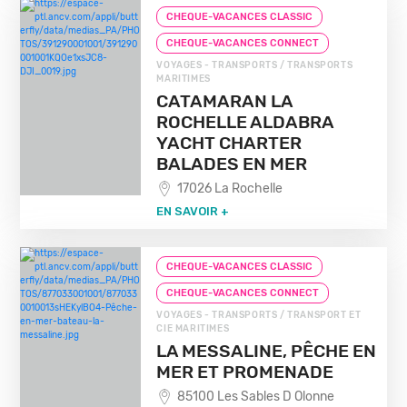
CHEQUE-VACANCES CLASSIC
CHEQUE-VACANCES CONNECT
VOYAGES - TRANSPORTS / TRANSPORTS
MARITIMES
CATAMARAN LA
ROCHELLE ALDABRA
YACHT CHARTER
BALADES EN MER
17026 La Rochelle
EN SAVOIR +
CHEQUE-VACANCES CLASSIC
CHEQUE-VACANCES CONNECT
VOYAGES - TRANSPORTS / TRANSPORT ET
CIE MARITIMES
LA MESSALINE, PÊCHE EN
MER ET PROMENADE
85100 Les Sables D Olonne