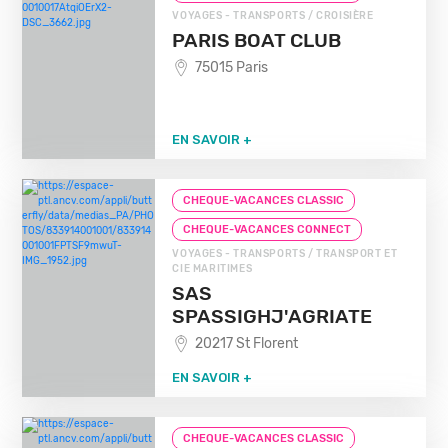
VOYAGES - TRANSPORTS / CROISIÈRE
PARIS BOAT CLUB
75015 Paris
EN SAVOIR +
CHEQUE-VACANCES CLASSIC
CHEQUE-VACANCES CONNECT
VOYAGES - TRANSPORTS / TRANSPORT ET
CIE MARITIMES
SAS
SPASSIGHJ'AGRIATE
20217 St Florent
EN SAVOIR +
CHEQUE-VACANCES CLASSIC