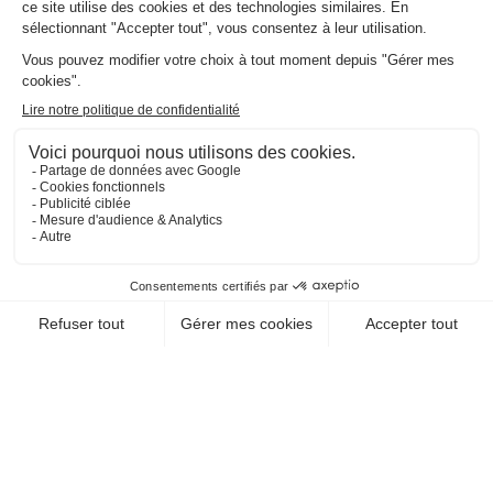
13007 Marseille
EN SAVOIR +
CHEQUE-VACANCES CLASSIC
VOYAGES - TRANSPORTS / CROISIÈRE
TIKI III - BATEAU DE
PROMENADE
13460 Saintes Maries De La Mer
EN SAVOIR +
CHEQUE-VACANCES CLASSIC
VOYAGES - TRANSPORTS / TRANSPORT ET
CIE MARITIMES
TRANSPORTS MARITIMES
ET TERRESTRES DU