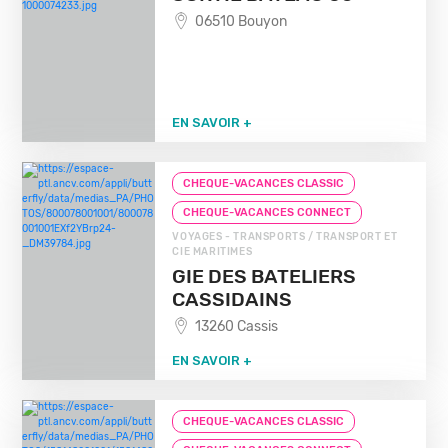
06510 Bouyon
EN SAVOIR +
CHEQUE-VACANCES CLASSIC
CHEQUE-VACANCES CONNECT
VOYAGES - TRANSPORTS / TRANSPORT ET
CIE MARITIMES
GIE DES BATELIERS
CASSIDAINS
13260 Cassis
EN SAVOIR +
CHEQUE-VACANCES CLASSIC