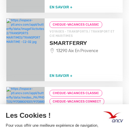
EN SAVOIR +
CHEQUE-VACANCES CLASSIC
VOYAGES - TRANSPORTS / TRANSPORT ET
CIE MARITIMES
SMARTFERRY
13290 Aix En Provence
EN SAVOIR +
CHEQUE-VACANCES CLASSIC
CHEQUE-VACANCES CONNECT
VOYAGES - TRANSPORTS / TRANSPORT ET
CIE MARITIMES
BATEAU MARSEILLE
CALANQUES