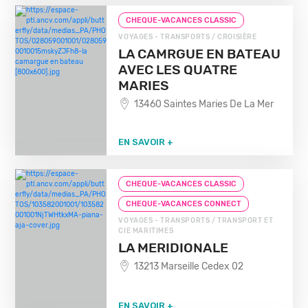
CHEQUE-VACANCES CLASSIC
VOYAGES - TRANSPORTS / CROISIÈRE
LA CAMRGUE EN BATEAU
AVEC LES QUATRE
MARIES
13460 Saintes Maries De La Mer
EN SAVOIR +
CHEQUE-VACANCES CLASSIC
CHEQUE-VACANCES CONNECT
VOYAGES - TRANSPORTS / TRANSPORT ET
CIE MARITIMES
LA MERIDIONALE
13213 Marseille Cedex 02
EN SAVOIR +