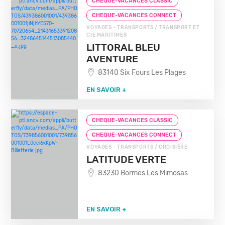
CHEQUE-VACANCES CLASSIC
CHEQUE-VACANCES CONNECT
VOYAGES - TRANSPORTS / TRANSPORT ET
CIE MARITIMES
LITTORAL BLEU
AVENTURE
83140 Six Fours Les Plages
EN SAVOIR +
CHEQUE-VACANCES CLASSIC
CHEQUE-VACANCES CONNECT
VOYAGES - TRANSPORTS / CROISIÈRE
LATITUDE VERTE
83230 Bormes Les Mimosas
EN SAVOIR +