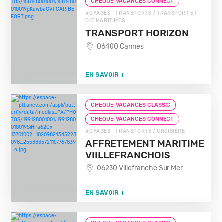
CHEQUE-VACANCES CONNECT
VOYAGES - TRANSPORTS / TRANSPORT ET
CIE MARITIMES
TRANSPORT HORIZON
06400 Cannes
EN SAVOIR +
CHEQUE-VACANCES CLASSIC
CHEQUE-VACANCES CONNECT
VOYAGES - TRANSPORTS / CROISIÈRE
AFFRETEMENT MARITIME
VIILLEFRANCHOIS
06230 Villefranche Sur Mer
EN SAVOIR +