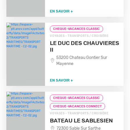
EN SAVOIR +
CHEQUE-VACANCES CLASSIC
VOYAGES - TRANSPORTS / CROISIÈRE
LE DUC DES CHAUVIERES
II
53200 Chateau Gontier Sur
Mayenne
EN SAVOIR +
CHEQUE-VACANCES CLASSIC
CHEQUE-VACANCES CONNECT
VOYAGES - TRANSPORTS / CROISIÈRE
BATEAU LE SABLESIEN
72300 Sable Sur Sarthe