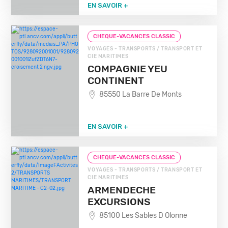
EN SAVOIR +
CHEQUE-VACANCES CLASSIC
VOYAGES - TRANSPORTS / TRANSPORT ET
CIE MARITIMES
COMPAGNIE YEU
CONTINENT
85550 La Barre De Monts
EN SAVOIR +
CHEQUE-VACANCES CLASSIC
VOYAGES - TRANSPORTS / TRANSPORT ET
CIE MARITIMES
ARMENDECHE
EXCURSIONS
85100 Les Sables D Olonne