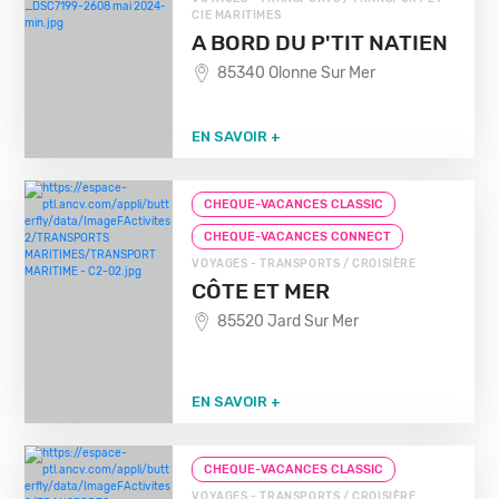
CIE MARITIMES
A BORD DU P'TIT NATIEN
85340 Olonne Sur Mer
EN SAVOIR +
CHEQUE-VACANCES CLASSIC
CHEQUE-VACANCES CONNECT
VOYAGES - TRANSPORTS / CROISIÈRE
CÔTE ET MER
85520 Jard Sur Mer
EN SAVOIR +
CHEQUE-VACANCES CLASSIC
VOYAGES - TRANSPORTS / CROISIÈRE