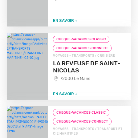
EN SAVOIR +
CHEQUE-VACANCES CLASSIC
CHEQUE-VACANCES CONNECT
VOYAGES - TRANSPORTS / CROISIÈRE
LA REVEUSE DE SAINT-
NICOLAS
72000 Le Mans
EN SAVOIR +
CHEQUE-VACANCES CLASSIC
CHEQUE-VACANCES CONNECT
VOYAGES - TRANSPORTS / TRANSPORT ET
CIE MARITIMES