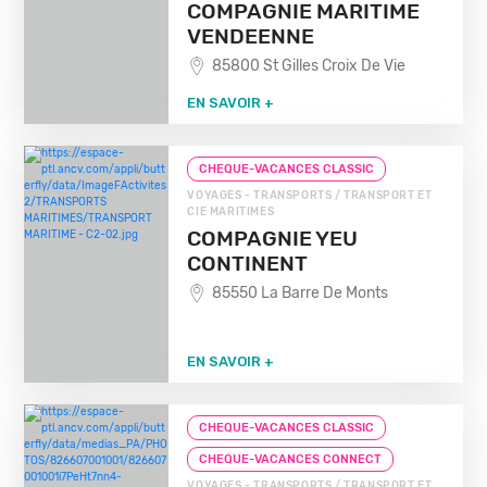
COMPAGNIE MARITIME
VENDEENNE
85800 St Gilles Croix De Vie
EN SAVOIR +
CHEQUE-VACANCES CLASSIC
VOYAGES - TRANSPORTS / TRANSPORT ET
CIE MARITIMES
COMPAGNIE YEU
CONTINENT
85550 La Barre De Monts
EN SAVOIR +
CHEQUE-VACANCES CLASSIC
CHEQUE-VACANCES CONNECT
VOYAGES - TRANSPORTS / TRANSPORT ET