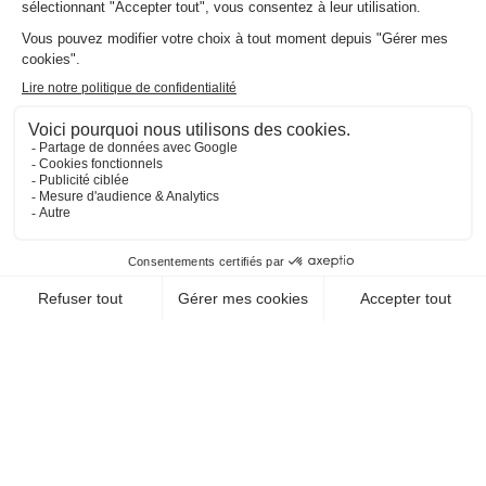
EN SAVOIR +
CHEQUE-VACANCES CLASSIC
CHEQUE-VACANCES CONNECT
VOYAGES - TRANSPORTS / TRANSPORT ET
CIE MARITIMES
CAPITAINE GREG
97200 Fort De France
EN SAVOIR +
CHEQUE-VACANCES CLASSIC
CHEQUE-VACANCES CONNECT
VOYAGES - TRANSPORTS / TRANSPORT ET
CIE MARITIMES
MATT EXCURSIONS
NAUTIQUES