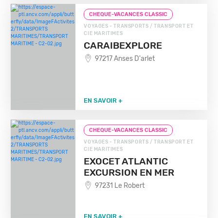
CHEQUE-VACANCES CLASSIC
VOYAGES - TRANSPORTS / TRANSPORT ET
CIE MARITIMES
CARAIBEXPLORE
97217 Anses D'arlet
EN SAVOIR +
CHEQUE-VACANCES CLASSIC
VOYAGES - TRANSPORTS / TRANSPORT ET
CIE MARITIMES
EXOCET ATLANTIC
EXCURSION EN MER
97231 Le Robert
EN SAVOIR +