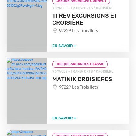
CHEQUE-VACANCES CONNECT
VOYAGES - TRANSPORTS / CROISIÈRE
TI REV EXCURSIONS ET
CROISIÈRE
97229 Les Trois Ilets
EN SAVOIR +
CHEQUE-VACANCES CLASSIC
VOYAGES - TRANSPORTS / CROISIÈRE
MATINIK CROISIERES
97229 Les Trois Ilets
EN SAVOIR +