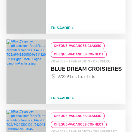
EN SAVOIR +
CHEQUE-VACANCES CLASSIC
CHEQUE-VACANCES CONNECT
VOYAGES - TRANSPORTS / CROISIÈRE
BLUE DREAM CROISIERES
97229 Les Trois Ilets
EN SAVOIR +
CHEQUE-VACANCES CLASSIC
CHEQUE-VACANCES CONNECT
VOYAGES - TRANSPORTS / TRANSPORT ET