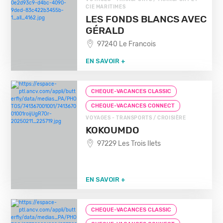
CIE MARITIMES
LES FONDS BLANCS AVEC
GÉRALD
97240 Le Francois
EN SAVOIR +
CHEQUE-VACANCES CLASSIC
CHEQUE-VACANCES CONNECT
VOYAGES - TRANSPORTS / CROISIÈRE
KOKOUMDO
97229 Les Trois Ilets
EN SAVOIR +
CHEQUE-VACANCES CLASSIC