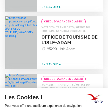
EN SAVOIR +
CHEQUE-VACANCES CLASSIC
VOYAGES - TRANSPORTS / OFFICE DU
TOURISME, SYNDICAT D'INITIATIVE
OFFICE DE TOURISME DE
L'ISLE-ADAM
95290 L Isle Adam
EN SAVOIR +
CHEQUE-VACANCES CLASSIC
VOYAGES - TRANSPORTS / OFFICE DU
TOURISME, SYNDICAT D'INITIATIVE
FERRA BOTANICA
77320 La Ferte Gaucher