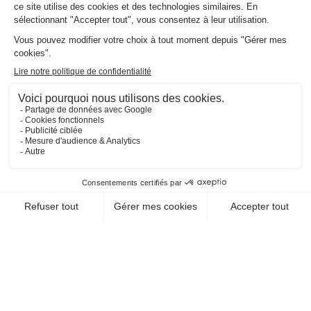
EN SAVOIR +
CHEQUE-VACANCES CLASSIC
VOYAGES - TRANSPORTS / OFFICE DU
TOURISME, SYNDICAT D'INITIATIVE
OFFICEDE TOURISME DE
MARNE ET GONDOIRE
77400 Lagny Sur Marne
EN SAVOIR +
CHEQUE-VACANCES CLASSIC
VOYAGES - TRANSPORTS / OFFICE DU
TOURISME, SYNDICAT D'INITIATIVE
MEAUX MARNE OURCQ
TOURISME