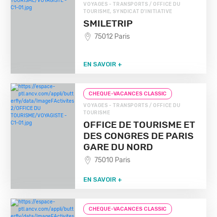
VOYAGES - TRANSPORTS / OFFICE DU
TOURISME, SYNDICAT D'INITIATIVE
SMILETRIP
75012 Paris
EN SAVOIR +
CHEQUE-VACANCES CLASSIC
VOYAGES - TRANSPORTS / OFFICE DU
TOURISME
OFFICE DE TOURISME ET
DES CONGRES DE PARIS
GARE DU NORD
75010 Paris
EN SAVOIR +
CHEQUE-VACANCES CLASSIC