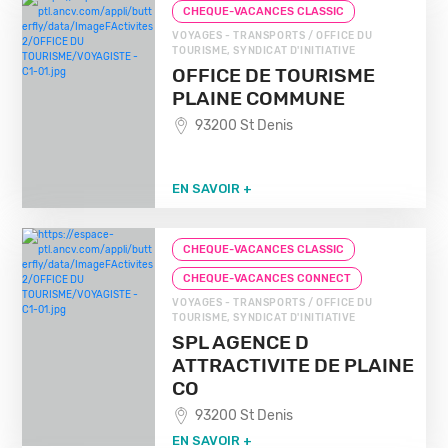
CHEQUE-VACANCES CLASSIC
VOYAGES - TRANSPORTS / OFFICE DU
TOURISME, SYNDICAT D'INITIATIVE
OFFICE DE TOURISME
PLAINE COMMUNE
93200 St Denis
EN SAVOIR +
CHEQUE-VACANCES CLASSIC
CHEQUE-VACANCES CONNECT
VOYAGES - TRANSPORTS / OFFICE DU
TOURISME, SYNDICAT D'INITIATIVE
SPL AGENCE D
ATTRACTIVITE DE PLAINE
CO
93200 St Denis
EN SAVOIR +