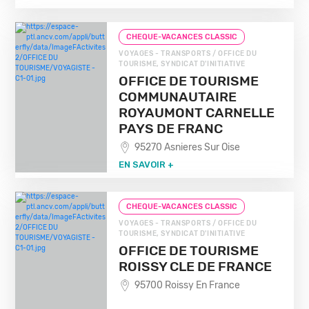
CHEQUE-VACANCES CLASSIC
VOYAGES - TRANSPORTS / OFFICE DU
TOURISME, SYNDICAT D'INITIATIVE
OFFICE DE TOURISME
COMMUNAUTAIRE
ROYAUMONT CARNELLE
PAYS DE FRANC
95270 Asnieres Sur Oise
EN SAVOIR +
CHEQUE-VACANCES CLASSIC
VOYAGES - TRANSPORTS / OFFICE DU
TOURISME, SYNDICAT D'INITIATIVE
OFFICE DE TOURISME
ROISSY CLE DE FRANCE
95700 Roissy En France