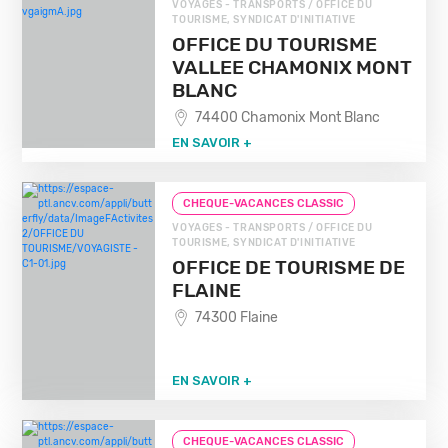
VOYAGES - TRANSPORTS / OFFICE DU
TOURISME, SYNDICAT D'INITIATIVE
OFFICE DU TOURISME
VALLEE CHAMONIX MONT
BLANC
74400 Chamonix Mont Blanc
EN SAVOIR +
CHEQUE-VACANCES CLASSIC
VOYAGES - TRANSPORTS / OFFICE DU
TOURISME, SYNDICAT D'INITIATIVE
OFFICE DE TOURISME DE
FLAINE
74300 Flaine
EN SAVOIR +
CHEQUE-VACANCES CLASSIC