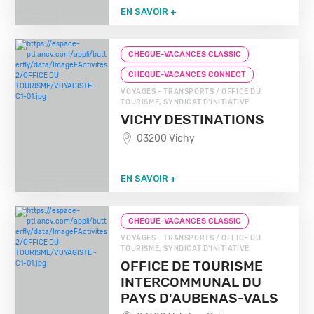
EN SAVOIR +
CHEQUE-VACANCES CLASSIC
CHEQUE-VACANCES CONNECT
VOYAGES - TRANSPORTS / OFFICE DU
TOURISME, SYNDICAT D'INITIATIVE
VICHY DESTINATIONS
03200 Vichy
EN SAVOIR +
CHEQUE-VACANCES CLASSIC
VOYAGES - TRANSPORTS / OFFICE DU
TOURISME, SYNDICAT D'INITIATIVE
OFFICE DE TOURISME
INTERCOMMUNAL DU
PAYS D'AUBENAS-VALS