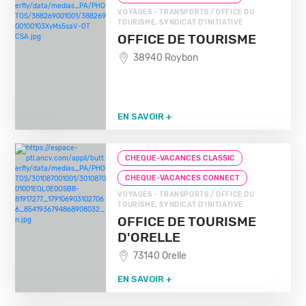
VOYAGES - TRANSPORTS / OFFICE DU
TOURISME, SYNDICAT D'INITIATIVE
OFFICE DE TOURISME
38940 Roybon
EN SAVOIR +
CHEQUE-VACANCES CLASSIC
CHEQUE-VACANCES CONNECT
VOYAGES - TRANSPORTS / OFFICE DU
TOURISME, SYNDICAT D'INITIATIVE
OFFICE DE TOURISME
D'ORELLE
73140 Orelle
EN SAVOIR +