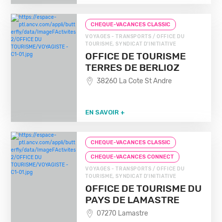
CHEQUE-VACANCES CLASSIC
VOYAGES - TRANSPORTS / OFFICE DU
TOURISME, SYNDICAT D'INITIATIVE
OFFICE DE TOURISME
TERRES DE BERLIOZ
38260 La Cote St Andre
EN SAVOIR +
CHEQUE-VACANCES CLASSIC
CHEQUE-VACANCES CONNECT
VOYAGES - TRANSPORTS / OFFICE DU
TOURISME, SYNDICAT D'INITIATIVE
OFFICE DE TOURISME DU
PAYS DE LAMASTRE
07270 Lamastre