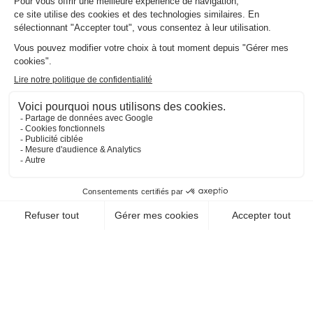
CONGRÈS
69002 Lyon
EN SAVOIR +
CHEQUE-VACANCES CLASSIC
CHEQUE-VACANCES CONNECT
VOYAGES - TRANSPORTS / OFFICE DU
TOURISME, SYNDICAT D'INITIATIVE
HAUTE MAURIENNE
VANOISE TOURISME
73480 Val Cenis
EN SAVOIR +
CHEQUE-VACANCES CLASSIC
CHEQUE-VACANCES CONNECT
VOYAGES - TRANSPORTS / OFFICE DU
TOURISME, SYNDICAT D'INITIATIVE