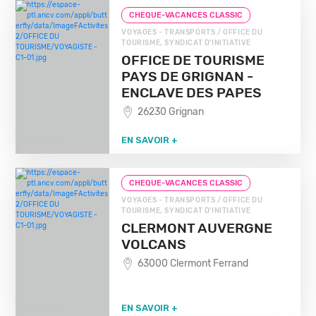
CHEQUE-VACANCES CLASSIC
VOYAGES - TRANSPORTS / OFFICE DU
TOURISME, SYNDICAT D'INITIATIVE
OFFICE DE TOURISME
PAYS DE GRIGNAN -
ENCLAVE DES PAPES
26230 Grignan
EN SAVOIR +
CHEQUE-VACANCES CLASSIC
VOYAGES - TRANSPORTS / OFFICE DU
TOURISME, SYNDICAT D'INITIATIVE
CLERMONT AUVERGNE
VOLCANS
63000 Clermont Ferrand
EN SAVOIR +