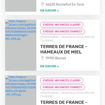
56220 Rochefort En Terre
EN SAVOIR +
CHEQUE-VACANCES CLASSIC
CHEQUE-VACANCES CONNECT
HÉBERGEMENT / RÉSIDENCE HÔTELIÈRE DE
TOURISME
TERRES DE FRANCE -
HAMEAUX DE MIEL
19190 Beynat
EN SAVOIR +
CHEQUE-VACANCES CLASSIC
CHEQUE-VACANCES CONNECT
HÉBERGEMENT / RÉSIDENCE HÔTELIÈRE DE
TOURISME
TERRES DE FRANCE -