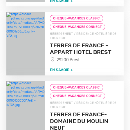
EN SAVOIR +
CHEQUE-VACANCES CLASSIC
CHEQUE-VACANCES CONNECT
HÉBERGEMENT / RÉSIDENCE HÔTELIÈRE DE
TOURISME
TERRES DE FRANCE -
APPART HOTEL BREST
29200 Brest
EN SAVOIR +
CHEQUE-VACANCES CLASSIC
CHEQUE-VACANCES CONNECT
HÉBERGEMENT / RÉSIDENCE HÔTELIÈRE DE
TOURISME
TERRES DE FRANCE-
DOMAINE DU MOULIN
NEUF