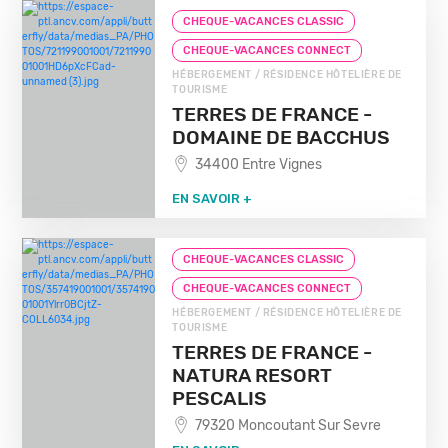
CHEQUE-VACANCES CLASSIC
CHEQUE-VACANCES CONNECT
HÉBERGEMENT / RÉSIDENCE HÔTELIÈRE DE
TOURISME
TERRES DE FRANCE -
DOMAINE DE BACCHUS
34400 Entre Vignes
EN SAVOIR +
CHEQUE-VACANCES CLASSIC
CHEQUE-VACANCES CONNECT
HÉBERGEMENT / RÉSIDENCE HÔTELIÈRE DE
TOURISME
TERRES DE FRANCE -
NATURA RESORT
PESCALIS
79320 Moncoutant Sur Sevre