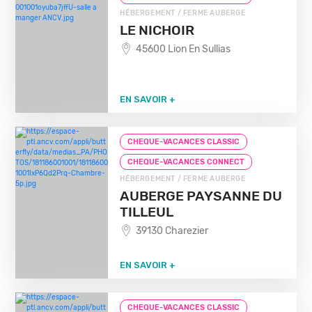
HÉBERGEMENT / FERME AUBERGE
LE NICHOIR
45600 Lion En Sullias
EN SAVOIR +
CHEQUE-VACANCES CLASSIC
CHEQUE-VACANCES CONNECT
HÉBERGEMENT / FERME AUBERGE
AUBERGE PAYSANNE DU
TILLEUL
39130 Charezier
EN SAVOIR +
CHEQUE-VACANCES CLASSIC