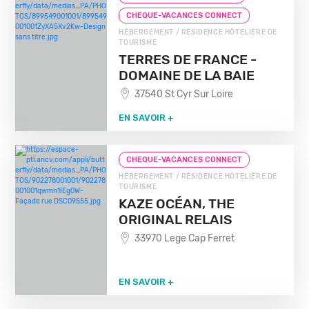
CHEQUE-VACANCES CONNECT
HÉBERGEMENT / RÉSIDENCE HÔTELIÈRE DE
TOURISME
TERRES DE FRANCE -
DOMAINE DE LA BAIE
37540 St Cyr Sur Loire
EN SAVOIR +
CHEQUE-VACANCES CONNECT
HÉBERGEMENT / RÉSIDENCE HÔTELIÈRE DE
TOURISME
KAZE OCÉAN, THE
ORIGINAL RELAIS
33970 Lege Cap Ferret
EN SAVOIR +