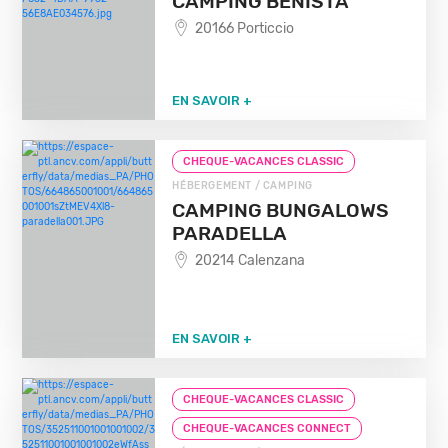
CAMPING BENISTA
20166 Porticcio
EN SAVOIR +
CHEQUE-VACANCES CLASSIC
HÉBERGEMENT / CAMPING
CAMPING BUNGALOWS
PARADELLA
20214 Calenzana
EN SAVOIR +
CHEQUE-VACANCES CLASSIC
CHEQUE-VACANCES CONNECT