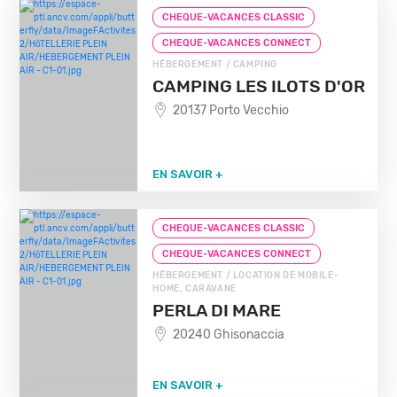
CHEQUE-VACANCES CLASSIC
CHEQUE-VACANCES CONNECT
HÉBERGEMENT / CAMPING
CAMPING LES ILOTS D'OR
20137 Porto Vecchio
EN SAVOIR +
CHEQUE-VACANCES CLASSIC
CHEQUE-VACANCES CONNECT
HÉBERGEMENT / LOCATION DE MOBILE-
HOME, CARAVANE
PERLA DI MARE
20240 Ghisonaccia
EN SAVOIR +