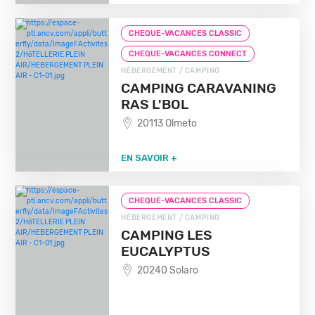
CHEQUE-VACANCES CLASSIC
CHEQUE-VACANCES CONNECT
HÉBERGEMENT / CAMPING
CAMPING CARAVANING
RAS L'BOL
20113 Olmeto
EN SAVOIR +
CHEQUE-VACANCES CLASSIC
HÉBERGEMENT / CAMPING
CAMPING LES
EUCALYPTUS
20240 Solaro