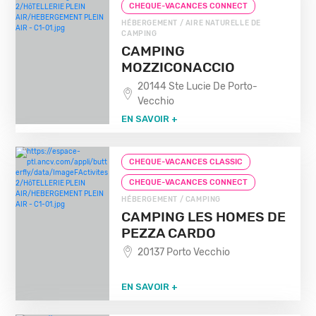
CHEQUE-VACANCES CONNECT
HÉBERGEMENT / AIRE NATURELLE DE
CAMPING
CAMPING
MOZZICONACCIO
20144 Ste Lucie De Porto-
Vecchio
EN SAVOIR +
CHEQUE-VACANCES CLASSIC
CHEQUE-VACANCES CONNECT
HÉBERGEMENT / CAMPING
CAMPING LES HOMES DE
PEZZA CARDO
20137 Porto Vecchio
EN SAVOIR +