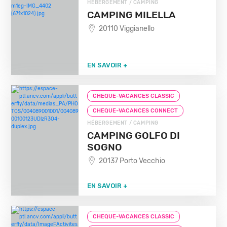
HÉBERGEMENT / CAMPING
CAMPING MILELLA
20110 Viggianello
EN SAVOIR +
CHEQUE-VACANCES CLASSIC
CHEQUE-VACANCES CONNECT
HÉBERGEMENT / CAMPING
CAMPING GOLFO DI
SOGNO
20137 Porto Vecchio
EN SAVOIR +
CHEQUE-VACANCES CLASSIC