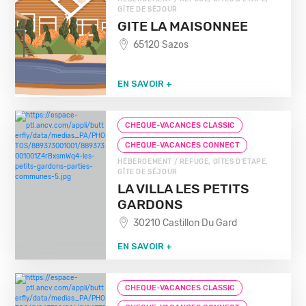
GÎTE DE SÉJOUR
GITE LA MAISONNEE
65120 Sazos
EN SAVOIR +
CHEQUE-VACANCES CLASSIC
CHEQUE-VACANCES CONNECT
HÉBERGEMENT / REFUGE, GÎTES D'ÉTAPE,
GÎTE DE SÉJOUR
LA VILLA LES PETITS
GARDONS
30210 Castillon Du Gard
EN SAVOIR +
CHEQUE-VACANCES CLASSIC