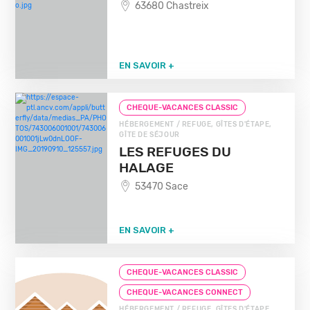
63680 Chastreix
EN SAVOIR +
CHEQUE-VACANCES CLASSIC
HÉBERGEMENT / REFUGE, GÎTES D'ÉTAPE,
GÎTE DE SÉJOUR
LES REFUGES DU
HALAGE
53470 Sace
EN SAVOIR +
CHEQUE-VACANCES CLASSIC
CHEQUE-VACANCES CONNECT
HÉBERGEMENT / REFUGE, GÎTES D'ÉTAPE,