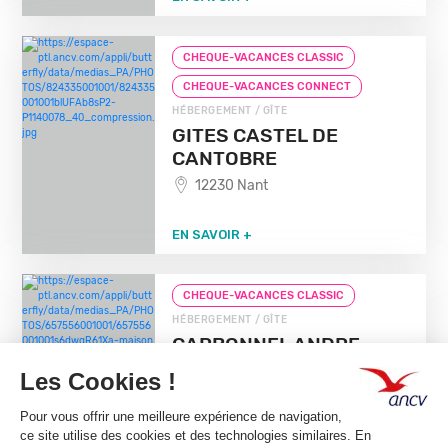
CHEQUE-VACANCES CLASSIC
CHEQUE-VACANCES CONNECT
HÉBERGEMENT / GÎTE
GITES CASTEL DE
CANTOBRE
12230 Nant
EN SAVOIR +
CHEQUE-VACANCES CLASSIC
HÉBERGEMENT / GÎTE
CARBONNEL ANDRE
50310 Quineville