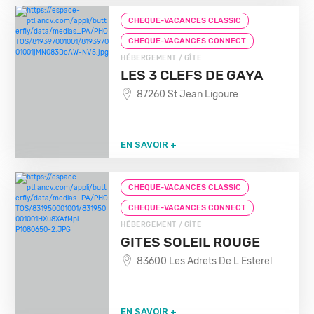
CHEQUE-VACANCES CLASSIC
CHEQUE-VACANCES CONNECT
HÉBERGEMENT / GÎTE
LES 3 CLEFS DE GAYA
87260 St Jean Ligoure
EN SAVOIR +
CHEQUE-VACANCES CLASSIC
CHEQUE-VACANCES CONNECT
HÉBERGEMENT / GÎTE
GITES SOLEIL ROUGE
83600 Les Adrets De L Esterel
EN SAVOIR +