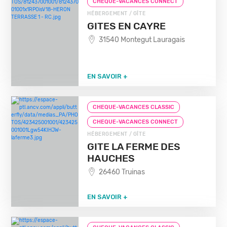
CHEQUE-VACANCES CONNECT
HÉBERGEMENT / GÎTE
GITES EN CAYRE
31540 Montegut Lauragais
EN SAVOIR +
CHEQUE-VACANCES CLASSIC
CHEQUE-VACANCES CONNECT
HÉBERGEMENT / GÎTE
GITE LA FERME DES
HAUCHES
26460 Truinas
EN SAVOIR +