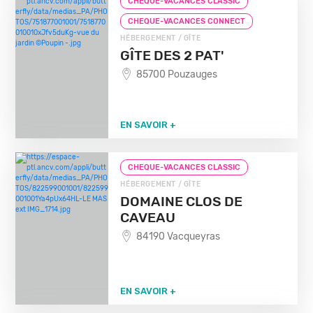
CHEQUE-VACANCES CLASSIC
CHEQUE-VACANCES CONNECT
HÉBERGEMENT / GÎTE
GÎTE DES 2 PAT'
85700 Pouzauges
EN SAVOIR +
CHEQUE-VACANCES CLASSIC
HÉBERGEMENT / GÎTE
DOMAINE CLOS DE
CAVEAU
84190 Vacqueyras
EN SAVOIR +