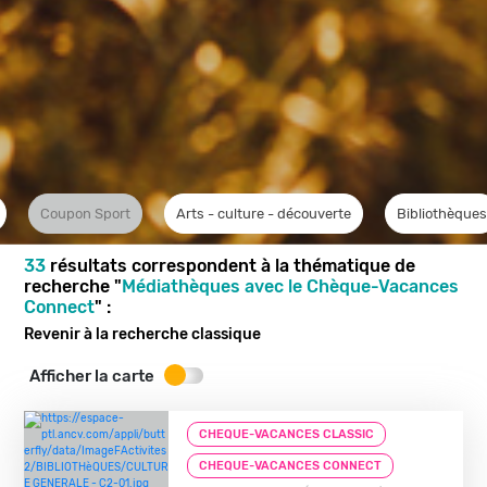
Coupon Sport
Arts - culture - découverte
Bibliothèques
33
résultats correspondent à la thématique de
recherche "
Médiathèques avec le Chèque-Vacances
Connect
" :
Revenir à la recherche classique
Afficher la carte
CHEQUE-VACANCES CLASSIC
CHEQUE-VACANCES CONNECT