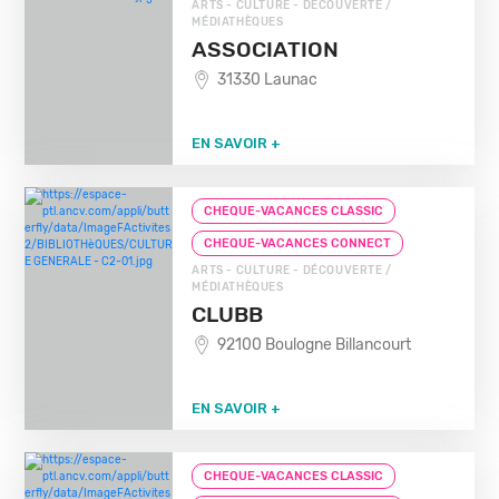
ARTS - CULTURE - DÉCOUVERTE /
MÉDIATHÈQUES
ASSOCIATION
31330 Launac
EN SAVOIR +
CHEQUE-VACANCES CLASSIC
CHEQUE-VACANCES CONNECT
ARTS - CULTURE - DÉCOUVERTE /
MÉDIATHÈQUES
CLUBB
92100 Boulogne Billancourt
EN SAVOIR +
CHEQUE-VACANCES CLASSIC