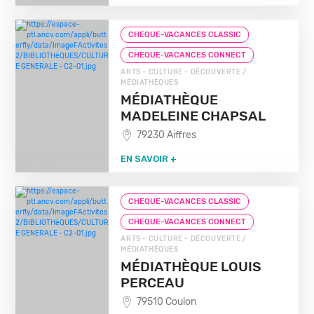
CHEQUE-VACANCES CLASSIC
CHEQUE-VACANCES CONNECT
ARTS - CULTURE - DÉCOUVERTE /
MÉDIATHÈQUES
MÉDIATHÈQUE
MADELEINE CHAPSAL
79230 Aiffres
EN SAVOIR +
CHEQUE-VACANCES CLASSIC
CHEQUE-VACANCES CONNECT
ARTS - CULTURE - DÉCOUVERTE /
MÉDIATHÈQUES
MÉDIATHÈQUE LOUIS
PERCEAU
79510 Coulon