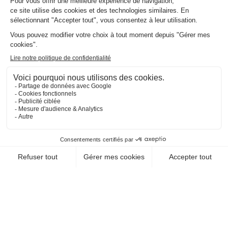
PÉROCHON
79410 Echire
EN SAVOIR +
CHEQUE-VACANCES CLASSIC
CHEQUE-VACANCES CONNECT
ARTS - CULTURE - DÉCOUVERTE /
MÉDIATHÈQUES
MÉDIATHÈQUE LÉONCE
PERRET
79180 Chauray
EN SAVOIR +
CHEQUE-VACANCES CLASSIC
CHEQUE-VACANCES CONNECT
ARTS - CULTURE - DÉCOUVERTE /
MÉDIATHÈQUES