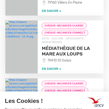
79160 Villiers En Plaine
EN SAVOIR +
CHEQUE-VACANCES CLASSIC
CHEQUE-VACANCES CONNECT
ARTS - CULTURE - DÉCOUVERTE /
MÉDIATHÈQUES
MÉDIATHÈQUE DE LA
MARE AUX LOUPS
79410 St Gelais
EN SAVOIR +
CHEQUE-VACANCES CLASSIC
CHEQUE-VACANCES CONNECT
ARTS - CULTURE - DÉCOUVERTE /
MÉDIATHÈQUES
MÉDIATHÈQUE ERNEST