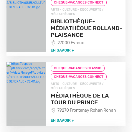
CHEQUE-VACANCES CONNECT
ARTS - CULTURE - DÉCOUVERTE /
MÉDIATHÈQUES
BIBLIOTHÈQUE-
MÉDIATHÈQUE ROLLAND-
PLAISANCE
27000 Evreux
EN SAVOIR +
CHEQUE-VACANCES CLASSIC
CHEQUE-VACANCES CONNECT
ARTS - CULTURE - DÉCOUVERTE /
MÉDIATHÈQUES
MÉDIATHÈQUE DE LA
TOUR DU PRINCE
79270 Frontenay Rohan Rohan
EN SAVOIR +