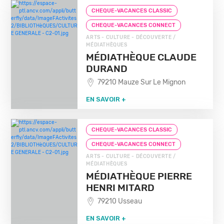
CHEQUE-VACANCES CLASSIC
CHEQUE-VACANCES CONNECT
ARTS - CULTURE - DÉCOUVERTE /
MÉDIATHÈQUES
MÉDIATHÈQUE CLAUDE
DURAND
79210 Mauze Sur Le Mignon
EN SAVOIR +
CHEQUE-VACANCES CLASSIC
CHEQUE-VACANCES CONNECT
ARTS - CULTURE - DÉCOUVERTE /
MÉDIATHÈQUES
MÉDIATHÈQUE PIERRE
HENRI MITARD
79210 Usseau
EN SAVOIR +