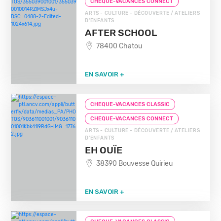
CHEQUE-VACANCES CONNECT
ARTS - CULTURE - DÉCOUVERTE / ATELIERS
D'ENFANTS
AFTER SCHOOL
78400 Chatou
EN SAVOIR +
CHEQUE-VACANCES CLASSIC
CHEQUE-VACANCES CONNECT
ARTS - CULTURE - DÉCOUVERTE / ATELIERS
D'ENFANTS
EH OUÏE
38390 Bouvesse Quirieu
EN SAVOIR +