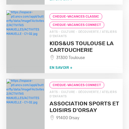
CHEQUE-VACANCES CLASSIC
CHEQUE-VACANCES CONNECT
ARTS - CULTURE - DÉCOUVERTE / ATELIERS
D'ENFANTS
KIDS&US TOULOUSE LA
CARTOUCHERIE
31300 Toulouse
EN SAVOIR +
CHEQUE-VACANCES CONNECT
ARTS - CULTURE - DÉCOUVERTE / ATELIERS
D'ENFANTS
ASSOCIATION SPORTS ET
LOISIRS D'ORSAY
91400 Orsay