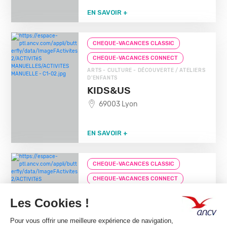
EN SAVOIR +
CHEQUE-VACANCES CLASSIC
CHEQUE-VACANCES CONNECT
ARTS - CULTURE - DÉCOUVERTE / ATELIERS
D'ENFANTS
KIDS&US
69003 Lyon
EN SAVOIR +
CHEQUE-VACANCES CLASSIC
CHEQUE-VACANCES CONNECT
ARTS - CULTURE - DÉCOUVERTE / ATELIERS
D'ENFANTS
LES PETITS PAS
95270 Asnieres Sur Oise