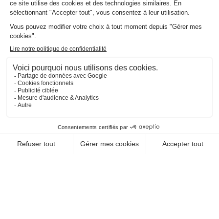
EN SAVOIR +
CHEQUE-VACANCES CLASSIC
CHEQUE-VACANCES CONNECT
ARTS - CULTURE - DÉCOUVERTE / ATELIERS
D'ENFANTS
GENERATION CFASE
97200 Fort De France
EN SAVOIR +
CHEQUE-VACANCES CLASSIC
CHEQUE-VACANCES CONNECT
ARTS - CULTURE - DÉCOUVERTE / ATELIERS
D'ENFANTS
GARAGE404