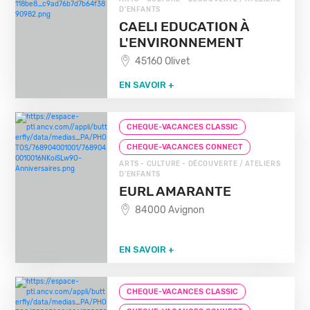
D'ENFANTS
CAELI EDUCATION À
L'ENVIRONNEMENT
45160 Olivet
EN SAVOIR +
CHEQUE-VACANCES CLASSIC
CHEQUE-VACANCES CONNECT
ARTS - CULTURE - DÉCOUVERTE / ATELIERS
D'ENFANTS
EURL AMARANTE
84000 Avignon
EN SAVOIR +
CHEQUE-VACANCES CLASSIC