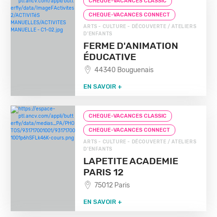
CHEQUE-VACANCES CLASSIC
CHEQUE-VACANCES CONNECT
ARTS - CULTURE - DÉCOUVERTE / ATELIERS
D'ENFANTS
FERME D'ANIMATION
ÉDUCATIVE
44340 Bouguenais
EN SAVOIR +
CHEQUE-VACANCES CLASSIC
CHEQUE-VACANCES CONNECT
ARTS - CULTURE - DÉCOUVERTE / ATELIERS
D'ENFANTS
LAPETITE ACADEMIE
PARIS 12
75012 Paris
EN SAVOIR +