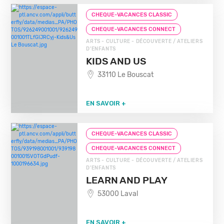
CHEQUE-VACANCES CLASSIC
CHEQUE-VACANCES CONNECT
ARTS - CULTURE - DÉCOUVERTE / ATELIERS
D'ENFANTS
KIDS AND US
33110 Le Bouscat
EN SAVOIR +
CHEQUE-VACANCES CLASSIC
CHEQUE-VACANCES CONNECT
ARTS - CULTURE - DÉCOUVERTE / ATELIERS
D'ENFANTS
LEARN AND PLAY
53000 Laval
EN SAVOIR +