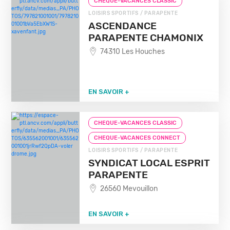
CHEQUE-VACANCES CLASSIC
LOISIRS SPORTIFS / PARAPENTE
ASCENDANCE
PARAPENTE CHAMONIX
74310 Les Houches
EN SAVOIR +
CHEQUE-VACANCES CLASSIC
CHEQUE-VACANCES CONNECT
LOISIRS SPORTIFS / PARAPENTE
SYNDICAT LOCAL ESPRIT
PARAPENTE
26560 Mevouillon
EN SAVOIR +