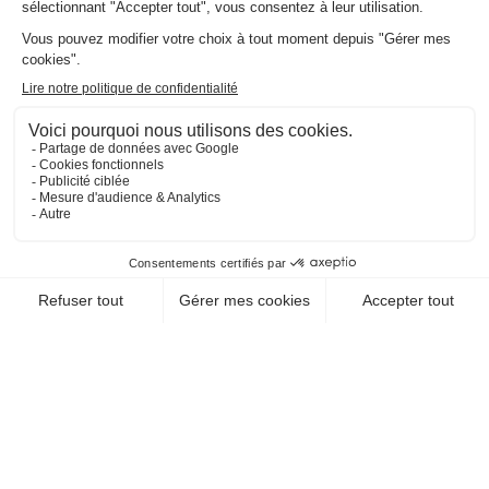
EN SAVOIR +
CHEQUE-VACANCES CLASSIC
CHEQUE-VACANCES CONNECT
LOISIRS SPORTIFS / PARAPENTE
AILES DES ARAVIS
74940 Annecy
EN SAVOIR +
CHEQUE-VACANCES CLASSIC
LOISIRS SPORTIFS / PARAPENTE
PARAPENTE 07
07260 St Melany