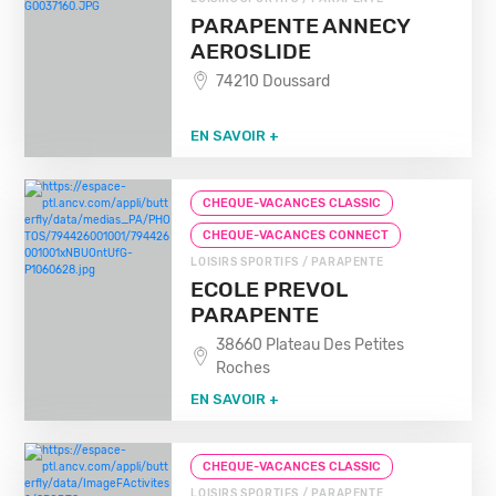
PARAPENTE ANNECY
AEROSLIDE
74210 Doussard
EN SAVOIR +
CHEQUE-VACANCES CLASSIC
CHEQUE-VACANCES CONNECT
LOISIRS SPORTIFS / PARAPENTE
ECOLE PREVOL
PARAPENTE
38660 Plateau Des Petites
Roches
EN SAVOIR +
CHEQUE-VACANCES CLASSIC
LOISIRS SPORTIFS / PARAPENTE