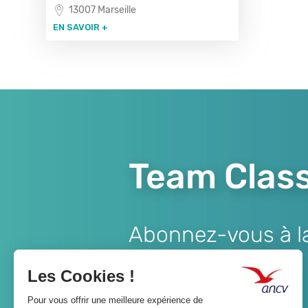
13007 Marseille
EN SAVOIR +
Team Class
Abonnez-vous à la 
Lien
JE M'ABONNE