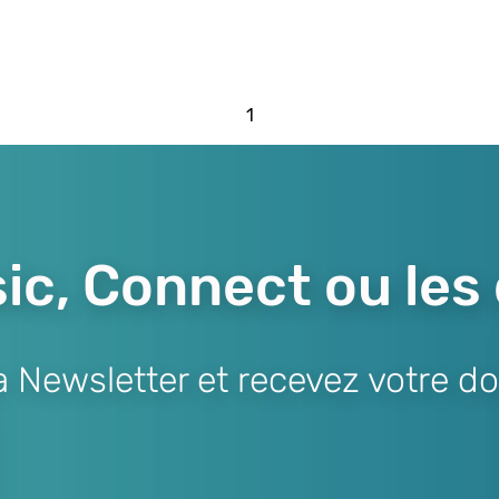
1
ic, Connect ou les
Newsletter et recevez votre do