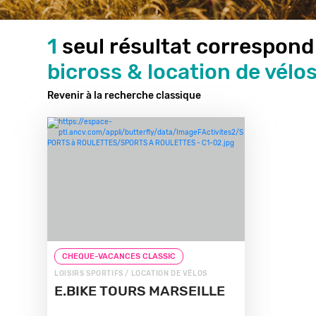
1
seul résultat correspond
bicross & location de vélos
Revenir à la recherche classique
CHEQUE-VACANCES CLASSIC
LOISIRS SPORTIFS / LOCATION DE VÉLOS
E.BIKE TOURS MARSEILLE