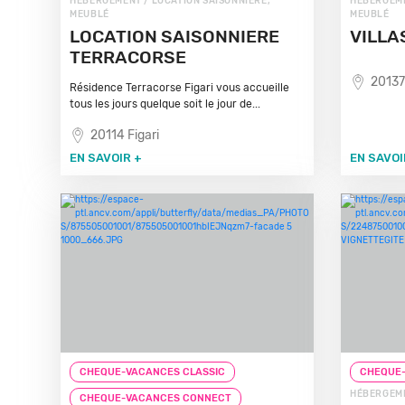
HÉBERGEMENT / LOCATION SAISONNIÈRE,
HÉBERGEME
MEUBLÉ
MEUBLÉ
LOCATION SAISONNIERE
VILLA
TERRACORSE
20137
Résidence Terracorse Figari vous accueille
tous les jours quelque soit le jour de...
20114 Figari
EN SAVOIR +
EN SAVOI
CHEQUE-VACANCES CLASSIC
CHEQUE-
HÉBERGEME
CHEQUE-VACANCES CONNECT