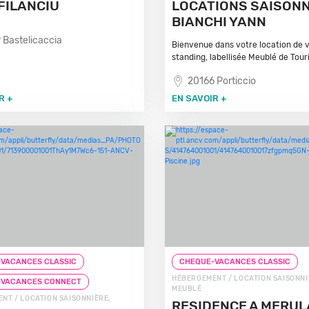
FILANCIU
LOCATIONS SAISON
BIANCHI YANN
 Bastelicaccia
Bienvenue dans votre location de
standing, labellisée Meublé de Tour
20166 Porticcio
R +
EN SAVOIR +
VACANCES CLASSIC
CHEQUE-VACANCES CLASSIC
HÉBERGEMENT / LOCATION SAISONNI
-VACANCES CONNECT
MEUBLÉ
NT / LOCATION SAISONNIÈRE,
RESIDENCE A MERUL