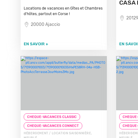
CASA 
Locations de vacances en Gîtes et Chambres
d'hôtes, partout en Corse !
20129
20000 Ajaccio
EN SAVOIR +
EN SAVOI
CHEQUE-VACANCES CLASSIC
CHEQUE-
CHEQUE-VACANCES CONNECT
CHEQUE
HÉBERGEMENT / LOCATION SAISONNIÈRE,
HÉBERGEME