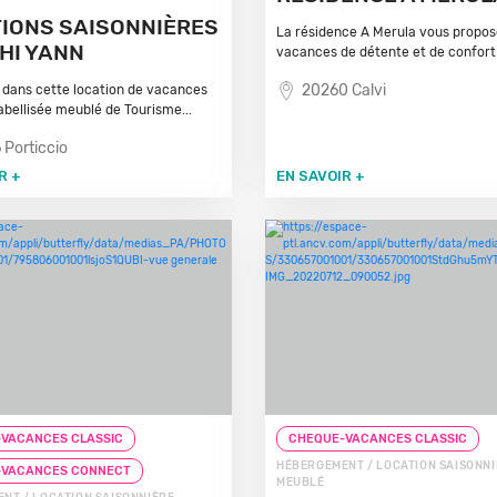
IONS SAISONNIÈRES
La résidence A Merula vous propos
HI YANN
vacances de détente et de confort 
20260 Calvi
dans cette location de vacances
labellisée meublé de Tourisme...
 Porticcio
R +
EN SAVOIR +
VACANCES CLASSIC
CHEQUE-VACANCES CLASSIC
HÉBERGEMENT / LOCATION SAISONNI
-VACANCES CONNECT
MEUBLÉ