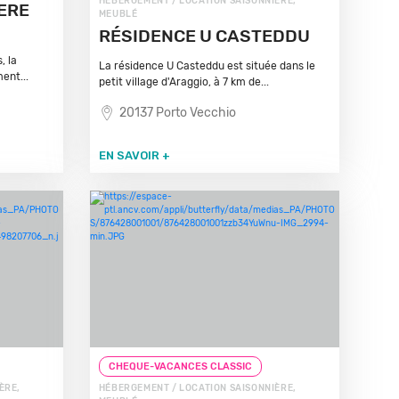
HÉBERGEMENT / LOCATION SAISONNIÈRE,
ERE
MEUBLÉ
RÉSIDENCE U CASTEDDU
, la
La résidence U Casteddu est située dans le
ent...
petit village d'Araggio, à 7 km de...
20137 Porto Vecchio
EN SAVOIR +
CHEQUE-VACANCES CLASSIC
ÈRE,
HÉBERGEMENT / LOCATION SAISONNIÈRE,