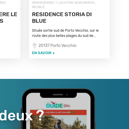
ÈRE,
HÉBERGEMENT / LOCATION SAISONNIÈRE,
MEUBLÉ
ERE LE
RESIDENCE STORIA DI
ES
BLUE
Située sortie sud de Porto Vecchio, sur le
route des plus belles plages du sud de...
20137 Porto Vecchio
EN SAVOIR +
 deux ?