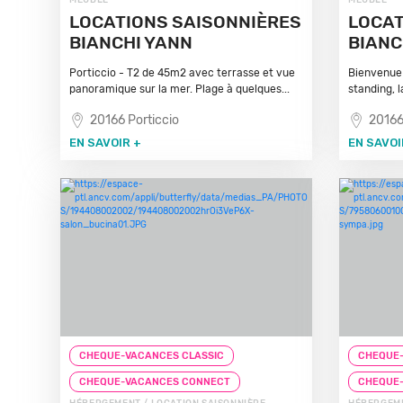
MEUBLÉ
MEUBLÉ
LOCATIONS SAISONNIÈRES
LOCAT
BIANCHI YANN
BIANC
Porticcio - T2 de 45m2 avec terrasse et vue
Bienvenue 
panoramique sur la mer. Plage à quelques...
standing, 
20166 Porticcio
20166
EN SAVOIR +
EN SAVOI
CHEQUE-VACANCES CLASSIC
CHEQUE-
CHEQUE-VACANCES CONNECT
CHEQUE