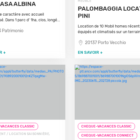
MEUBLÉ
CASA ALBINA
PALOMBAGGIA LOCAT
e caractère avec accueil
PINI
é. Dans 1 parc d' 1ha, clos, longé...
Location de 10 Mobil homes récent
 Patrimonio
équipés et climatisés sur un terrain.
20137 Porto Vecchio
R +
EN SAVOIR +
VACANCES CLASSIC
CHEQUE-VACANCES CLASSIC
NT / LOCATION SAISONNIÈRE,
CHEQUE-VACANCES CONNECT