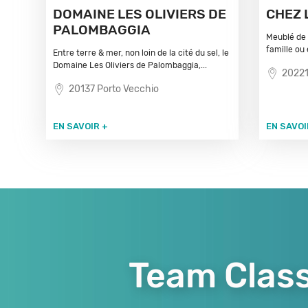
DOMAINE LES OLIVIERS DE
CHEZ 
PALOMBAGGIA
Meublé de 
famille ou
Entre terre & mer, non loin de la cité du sel, le
Domaine Les Oliviers de Palombaggia,...
20221
20137 Porto Vecchio
EN SAVOIR +
EN SAVOI
Team Class