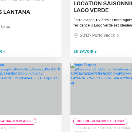
NT / LOCATION SAISONNIÈRE,
LOCATION SAISONNI
LAGO VERDE
S LANTANA
Entre plages, rivières et montagnes
résidence U Lago Verde est idéalem
 Lecci
20137 Porto Vecchio
R +
EN SAVOIR +
VACANCES CLASSIC
CHEQUE-VACANCES CLASSIC
NT / GÎTE
HÉBERGEMENT / LOCATION SAISONNI