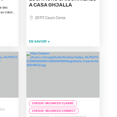
A CASA GHJALLA
e des
au cœur...
20117 Cauro Corse
EN SAVOIR +
CHEQUE-VACANCES CLASSIC
ÈRE,
CHEQUE-VACANCES CONNECT