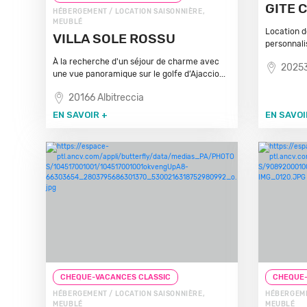
GITE 
HÉBERGEMENT / LOCATION SAISONNIÈRE,
MEUBLÉ
Location d
VILLA SOLE ROSSU
personnalis
À la recherche d'un séjour de charme avec
20253
une vue panoramique sur le golfe d’Ajaccio...
20166 Albitreccia
EN SAVOIR +
EN SAVOI
CHEQUE-VACANCES CLASSIC
CHEQUE-
HÉBERGEMENT / LOCATION SAISONNIÈRE,
HÉBERGEME
MEUBLÉ
MEUBLÉ