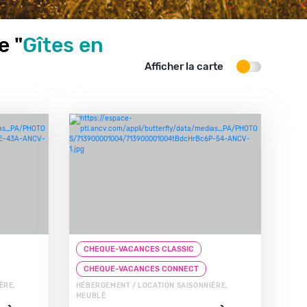
e "
Gîtes en
Afficher la carte
CHEQUE-VACANCES CLASSIC
CHEQUE-VACANCES CONNECT
ÈRE,
HÉBERGEMENT / LOCATION SAISONNIÈRE,
MEUBLÉ