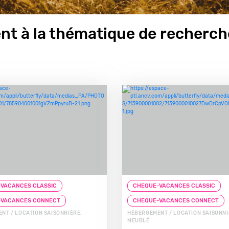
nt à la thématique de recherch
VACANCES CLASSIC
CHEQUE-VACANCES CLASSIC
-VACANCES CONNECT
CHEQUE-VACANCES CONNECT
NT / LOCATION SAISONNIÈRE,
HÉBERGEMENT / LOCATION SAISONNI
MEUBLÉ