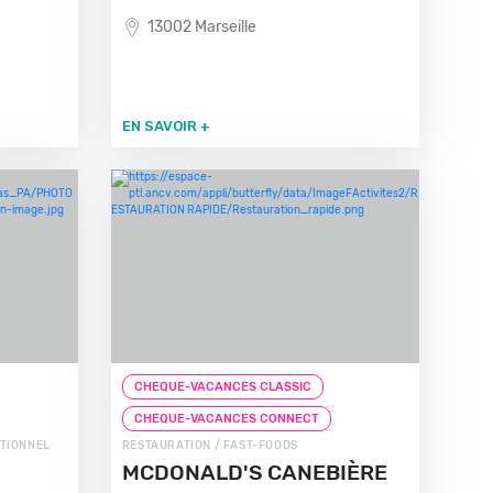
13002 Marseille
EN SAVOIR +
CHEQUE-VACANCES CLASSIC
CHEQUE-VACANCES CONNECT
ITIONNEL
RESTAURATION / FAST-FOODS
MCDONALD'S CANEBIÈRE