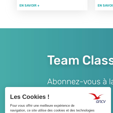
EN SAVOIR +
EN SAVOI
Team Class
Abonnez-vous à la 
Lien
JE M'ABONNE