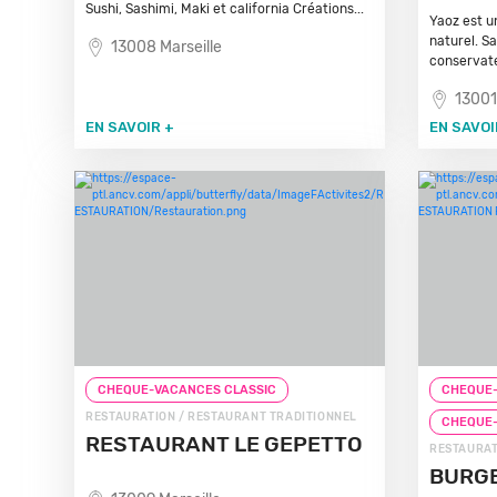
Sushi, Sashimi, Maki et california Créations...
Yaoz est u
naturel. Sa
13008 Marseille
conservate
13001
EN SAVOIR +
EN SAVOI
CHEQUE-VACANCES CLASSIC
CHEQUE-
RESTAURATION / RESTAURANT TRADITIONNEL
CHEQUE
RESTAURANT LE GEPETTO
RESTAURAT
BURGE