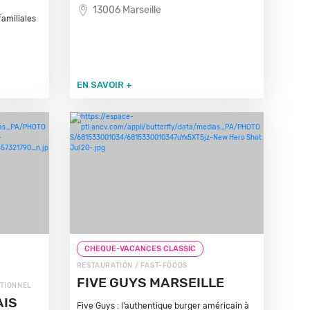
13006 Marseille
amiliales
EN SAVOIR +
CHEQUE-VACANCES CLASSIC
RESTAURATION / FAST-FOODS
FIVE GUYS MARSEILLE
ITIONNEL
AIS
Five Guys : l’authentique burger américain à