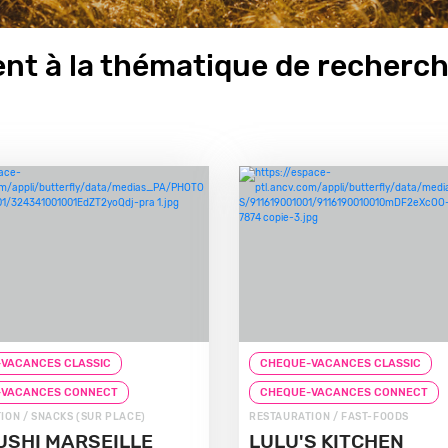
nt à la thématique de recherc
VACANCES CLASSIC
CHEQUE-VACANCES CLASSIC
-VACANCES CONNECT
CHEQUE-VACANCES CONNECT
ION / SNACKS (SUR PLACE)
RESTAURATION / FAST-FOODS
USHI MARSEILLE
LULU'S KITCHEN