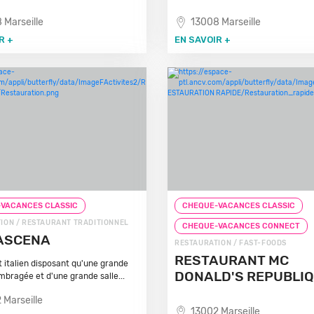
 Marseille
13008 Marseille
R +
EN SAVOIR +
VACANCES CLASSIC
CHEQUE-VACANCES CLASSIC
ION / RESTAURANT TRADITIONNEL
CHEQUE-VACANCES CONNECT
ASCENA
RESTAURATION / FAST-FOODS
RESTAURANT MC
 italien disposant qu'une grande
DONALD'S REPUBLI
mbragée et d'une grande salle...
 Marseille
13002 Marseille