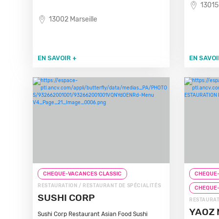
13015
13002 Marseille
EN SAVOIR +
EN SAVOI
CHEQUE-VACANCES CLASSIC
CHEQUE-
RESTAURATION / RESTAURANT DE SPÉCIALITÉS
CHEQUE
SUSHI CORP
RESTAURAT
YAOZ 
Sushi Corp Restaurant Asian Food Sushi