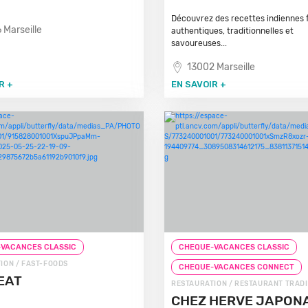
Découvrez des recettes indiennes f
 Marseille
authentiques, traditionnelles et
savoureuses...
13002 Marseille
R +
EN SAVOIR +
VACANCES CLASSIC
CHEQUE-VACANCES CLASSIC
ION / FAST-FOODS
CHEQUE-VACANCES CONNECT
EAT
RESTAURATION / RESTAURANT TRAD
CHEZ HERVE JAPON