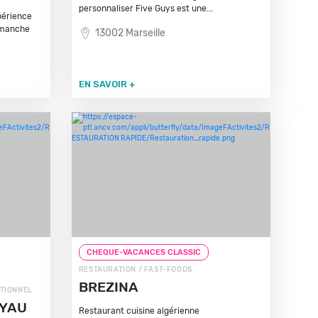
personnaliser Five Guys est une...
périence
imanche
13002 Marseille
EN SAVOIR +
CHEQUE-VACANCES CLASSIC
RESTAURATION / FAST-FOODS
BREZINA
ITIONNEL
OYAU
Restaurant cuisine algérienne