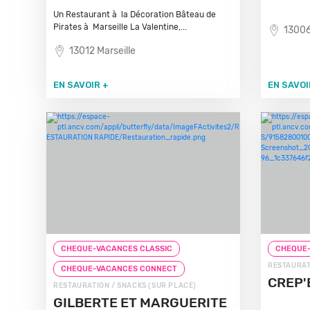
Un Restaurant à la Décoration Bâteau de
Pirates à Marseille La Valentine,...
13006
13012 Marseille
EN SAVOIR +
EN SAVOI
CHEQUE-VACANCES CLASSIC
CHEQUE-
RESTAURAT
CHEQUE-VACANCES CONNECT
CREP'
RESTAURATION / SNACKS (SUR PLACE)
GILBERTE ET MARGUERITE