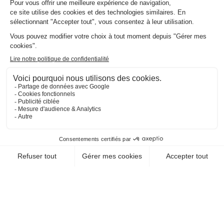
Abonnez-vous à la
Newsletter et recevez votre
dose d'évasion !
Lien
JE M'ABONNE