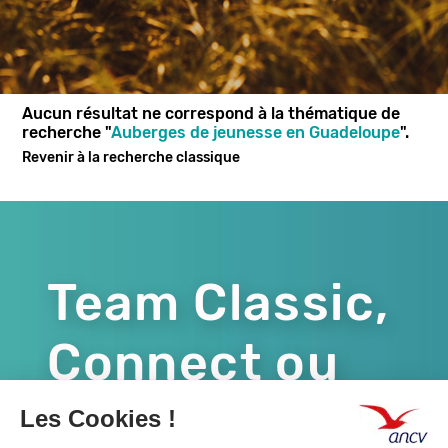
Aucun résultat ne correspond à la thématique de
recherche "
Auberges de jeunesse en Guadeloupe
".
Revenir à la recherche classique
Team Classic,
Connect ou
les deux ?