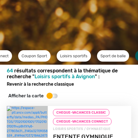
nect
Coupon Sport
Loisirs sportifs
Sport de balle
64
résultats correspondent à la thématique de
recherche "
Loisirs sportifs à Avignon
" :
Revenir à la recherche classique
Afficher la carte
CHEQUE-VACANCES CLASSIC
CHEQUE-VACANCES CONNECT
LOISIRS SPORTIFS / GYMNASTIQUE
ENTENTE GYMNIQUE