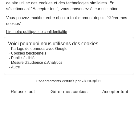
EN SAVOIR +
CHEQUE-VACANCES CLASSIC
CHEQUE-VACANCES CONNECT
RESTAURATION / FAST-FOODS
NACHOS
76000 Rouen
EN SAVOIR +
CHEQUE-VACANCES CLASSIC
CHEQUE-VACANCES CONNECT
RESTAURATION / RESTAURANT DE
SPÉCIALITÉS