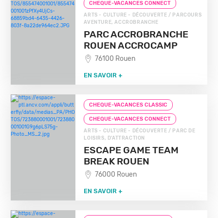
CHEQUE-VACANCES CONNECT
ARTS - CULTURE - DÉCOUVERTE / PARCOURS
AVENTURE, ACCROBRANCHE
PARC ACCROBRANCHE
ROUEN ACCROCAMP
76100 Rouen
EN SAVOIR +
CHEQUE-VACANCES CLASSIC
CHEQUE-VACANCES CONNECT
ARTS - CULTURE - DÉCOUVERTE / PARC DE
LOISIRS, D'ATTRACTION
ESCAPE GAME TEAM
BREAK ROUEN
76000 Rouen
EN SAVOIR +