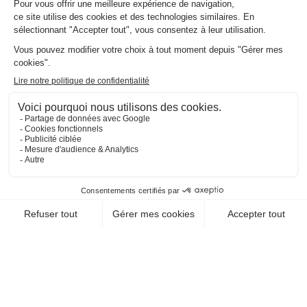
Abonnez-vous à la
Newsletter et recevez votre
dose d'évasion !
Lien
JE M'ABONNE