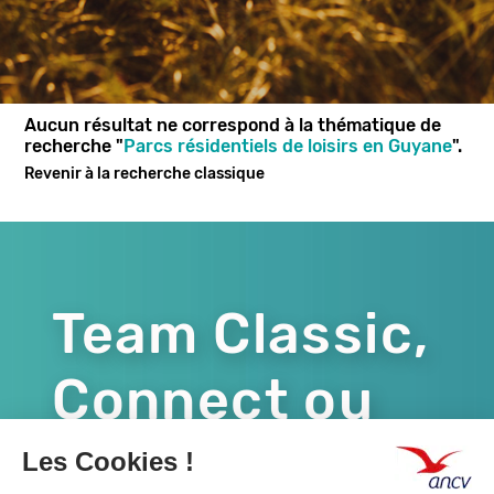
Aucun résultat ne correspond à la thématique de
recherche "
Parcs résidentiels de loisirs en Guyane
".
Revenir à la recherche classique
Team Classic,
Connect ou
les deux ?