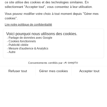
DES MANUSCRITS
50300 Avranches
EN SAVOIR +
CHEQUE-VACANCES CLASSIC
CHEQUE-VACANCES CONNECT
ARTS - CULTURE - DÉCOUVERTE / MUSÉES
PRESSORIA
51160 Ay
EN SAVOIR +
CHEQUE-VACANCES CLASSIC
CHEQUE-VACANCES CONNECT
ARTS - CULTURE - DÉCOUVERTE / MUSÉES
LA FERME CAUSSENARDE