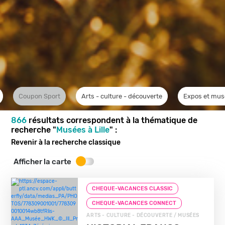
Coupon Sport
Arts - culture - découverte
Expos et mus
866
résultats correspondent à la thématique de
recherche "
Musées à Lille
" :
Revenir à la recherche classique
Afficher la carte
CHEQUE-VACANCES CLASSIC
CHEQUE-VACANCES CONNECT
ARTS - CULTURE - DÉCOUVERTE / MUSÉES