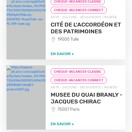
CHEQUE-VACANCES CLASSIC
CHEQUE-VACANCES CONNECT
ARTS - CULTURE - DÉCOUVERTE / MUSÉES
CITÉ DE L'ACCORDÉON ET
DES PATRIMOINES
19000 Tulle
EN SAVOIR +
CHEQUE-VACANCES CLASSIC
CHEQUE-VACANCES CONNECT
ARTS - CULTURE - DÉCOUVERTE / MUSÉES
MUSEE DU QUAI BRANLY -
JACQUES CHIRAC
75007 Paris
EN SAVOIR +