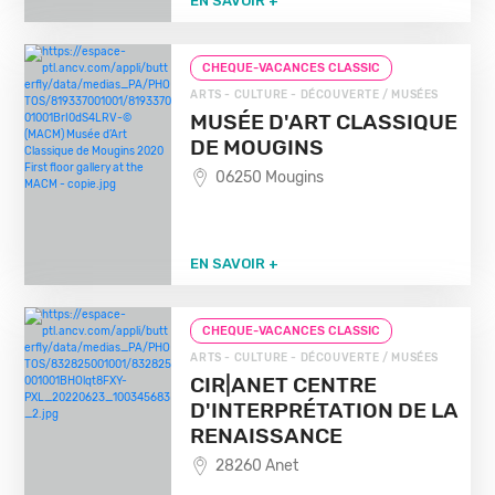
EN SAVOIR +
CHEQUE-VACANCES CLASSIC
ARTS - CULTURE - DÉCOUVERTE / MUSÉES
MUSÉE D'ART CLASSIQUE
DE MOUGINS
06250 Mougins
EN SAVOIR +
CHEQUE-VACANCES CLASSIC
ARTS - CULTURE - DÉCOUVERTE / MUSÉES
CIR|ANET CENTRE
D'INTERPRÉTATION DE LA
RENAISSANCE
28260 Anet