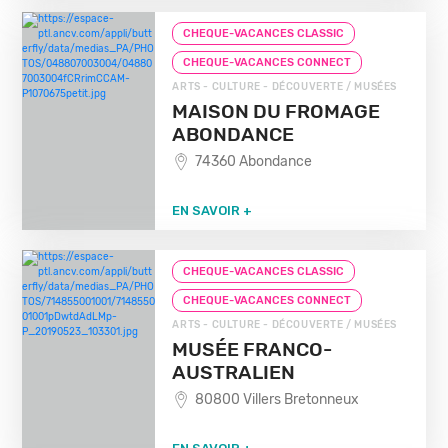
CHEQUE-VACANCES CLASSIC
CHEQUE-VACANCES CONNECT
ARTS - CULTURE - DÉCOUVERTE / MUSÉES
MAISON DU FROMAGE
ABONDANCE
74360 Abondance
EN SAVOIR +
CHEQUE-VACANCES CLASSIC
CHEQUE-VACANCES CONNECT
ARTS - CULTURE - DÉCOUVERTE / MUSÉES
MUSÉE FRANCO-
AUSTRALIEN
80800 Villers Bretonneux