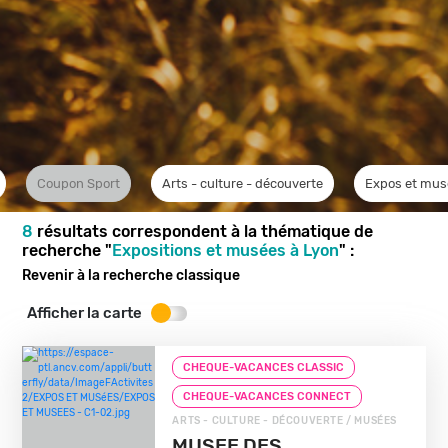
Coupon Sport
Arts - culture - découverte
Expos et mus
8
résultats correspondent à la thématique de
recherche "
Expositions et musées à Lyon
" :
Revenir à la recherche classique
Afficher la carte
CHEQUE-VACANCES CLASSIC
CHEQUE-VACANCES CONNECT
ARTS - CULTURE - DÉCOUVERTE / MUSÉES
MUSEE DES