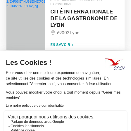
EXPOSITIONS
CITÉ INTERNATIONALE
DE LA GASTRONOMIE DE
LYON
69002 Lyon
EN SAVOIR +
CHEQUE-VACANCES CLASSIC
ARTS - CULTURE - DÉCOUVERTE / MUSÉES
MUSEE DES MINIATURES
ET DECORS DE CINEMA
69005 Lyon
EN SAVOIR +