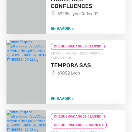
CONFLUENCES
69285 Lyon Cedex 02
EN SAVOIR +
CHEQUE-VACANCES CLASSIC
ARTS - CULTURE - DÉCOUVERTE /
EXPOSITIONS
TEMPORA SAS
69002 Lyon
EN SAVOIR +
CHEQUE-VACANCES CLASSIC
CHEQUE-VACANCES CONNECT