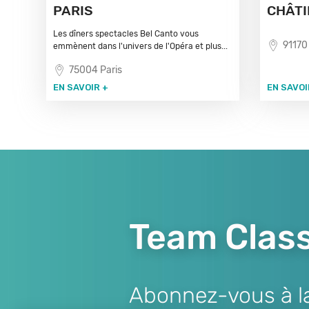
PARIS
CHÂTI
Les dîners spectacles Bel Canto vous
91170 
emmènent dans l'univers de l'Opéra et plus...
75004 Paris
EN SAVOIR +
EN SAVOI
Team Class
Abonnez-vous à la 