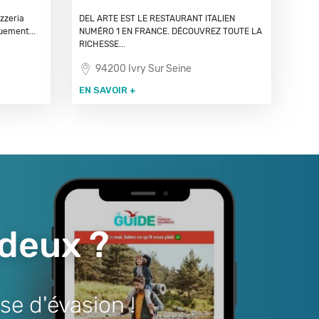
izzeria
DEL ARTE EST LE RESTAURANT ITALIEN
uement...
NUMÉRO 1 EN FRANCE. DÉCOUVREZ TOUTE LA
RICHESSE...
94200 Ivry Sur Seine
EN SAVOIR +
 deux ?
se d'évasion !