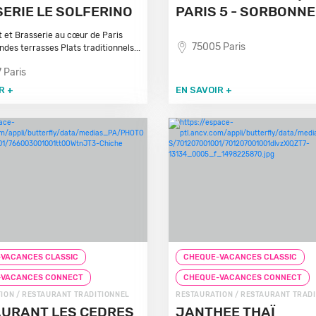
ERIE LE SOLFERINO
PARIS 5 - SORBONNE
 et Brasserie au cœur de Paris
75005 Paris
des terrasses Plats traditionnels...
 Paris
R +
EN SAVOIR +
VACANCES CLASSIC
CHEQUE-VACANCES CLASSIC
-VACANCES CONNECT
CHEQUE-VACANCES CONNECT
ION / RESTAURANT TRADITIONNEL
RESTAURATION / RESTAURANT TRAD
URANT LES CEDRES
JANTHEE THAÏ