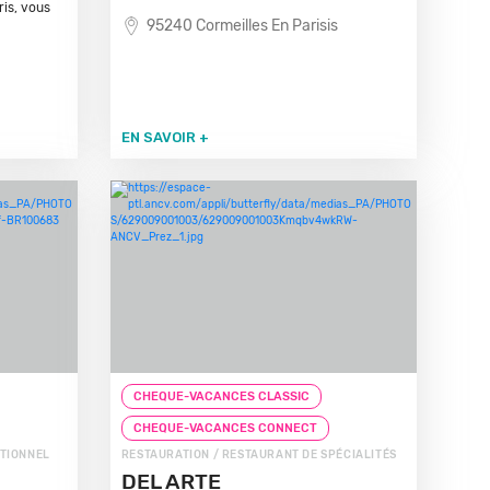
ris, vous
95240 Cormeilles En Parisis
EN SAVOIR +
CHEQUE-VACANCES CLASSIC
CHEQUE-VACANCES CONNECT
ITIONNEL
RESTAURATION / RESTAURANT DE SPÉCIALITÉS
DEL ARTE