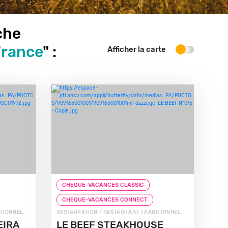
che
France
" :
Afficher la carte
CHEQUE-VACANCES CLASSIC
CHEQUE-VACANCES CONNECT
ITIONNEL
RESTAURATION / RESTAURANT TRADITIONNEL
EIRA
LE BEEF STEAKHOUSE