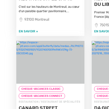
DU LI
C'est sur les hauteurs de Montreuil, au cœur
d'un paisible quartier pavillonnaire,...
Premier Ma
France (dip
93100 Montreuil
75015
EN SAVOIR +
EN SAVOI
CHEQUE-VACANCES CLASSIC
CHEQUE-
CHEQUE-VACANCES CONNECT
CHEQUE
RESTAURATION / RESTAURANT DE SPÉCIALITÉS
RESTAURAT
CANARD STREET
DA GI