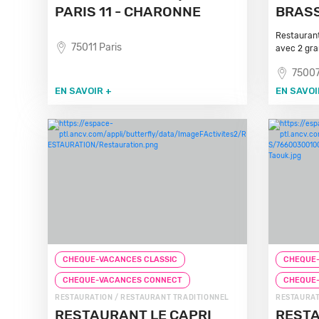
PARIS 11 - CHARONNE
BRASS
Restaurant
75011 Paris
avec 2 gran
75007
EN SAVOIR +
EN SAVOI
CHEQUE-VACANCES CLASSIC
CHEQUE-
CHEQUE-VACANCES CONNECT
CHEQUE
RESTAURATION / RESTAURANT TRADITIONNEL
RESTAURAT
RESTAURANT LE CAPRI
RESTA