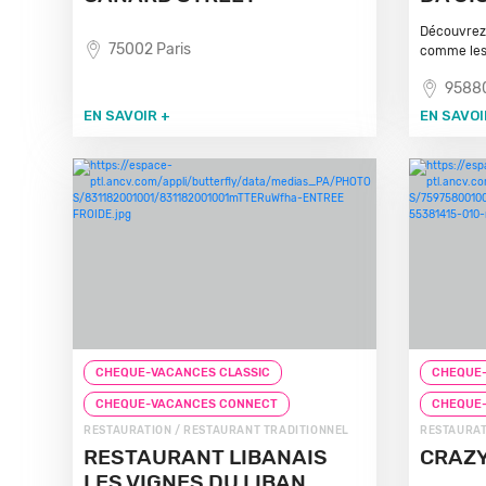
Découvrez 
75002 Paris
comme les 
95880
EN SAVOIR +
EN SAVOI
CHEQUE-VACANCES CLASSIC
CHEQUE-
CHEQUE-VACANCES CONNECT
CHEQUE
RESTAURATION / RESTAURANT TRADITIONNEL
RESTAURAT
RESTAURANT LIBANAIS
CRAZY
LES VIGNES DU LIBAN