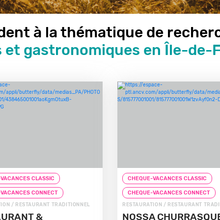
dent à la thématique de recher
s et gastronomiques en Île-de-
VACANCES CLASSIC
CHEQUE-VACANCES CLASSIC
-VACANCES CONNECT
CHEQUE-VACANCES CONNECT
ION / RESTAURANT TRADITIONNEL
RESTAURATION / RESTAURANT TRAD
AURANT &
NOSSA CHURRASQU