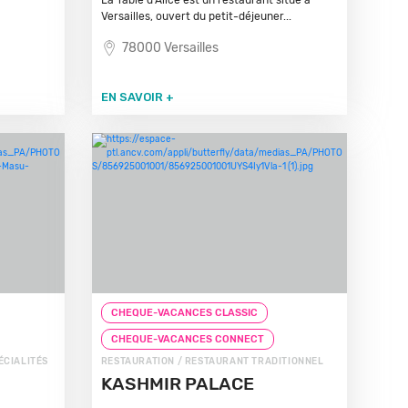
La Table d'Alice est un restaurant situé à
Versailles, ouvert du petit-déjeuner...
78000 Versailles
EN SAVOIR +
CHEQUE-VACANCES CLASSIC
CHEQUE-VACANCES CONNECT
ÉCIALITÉS
RESTAURATION / RESTAURANT TRADITIONNEL
KASHMIR PALACE