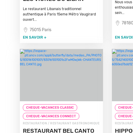
Nous vous 
enthousias
Le restaurant Libanais traditionnel
sein...
authentique à Paris 15eme Métro Vaugirard
ouvert...
78180
75015 Paris
EN SAVOIR +
EN SAVOI
CHEQUE-VACANCES CLASSIC
CHEQUE-
CHEQUE-VACANCES CONNECT
CHEQUE
RESTAURATION / RESTAURANT GASTRONOMIQUE
RESTAURAT
RESTAURANT BEL CANTO
HIPPO