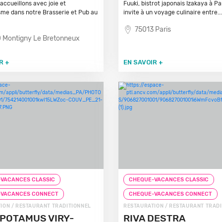
accueillons avec joie et
Fuuki, bistrot japonais Izakaya à Pa
me dans notre Brasserie et Pub au
invite à un voyage culinaire entre...
75013 Paris
 Montigny Le Bretonneux
R +
EN SAVOIR +
VACANCES CLASSIC
CHEQUE-VACANCES CLASSIC
-VACANCES CONNECT
CHEQUE-VACANCES CONNECT
ION / RESTAURANT TRADITIONNEL
RESTAURATION / RESTAURANT TRAD
POTAMUS VIRY-
RIVA DESTRA