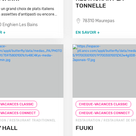
TONNELLE
un grand choix de plats italiens
assiettes d'antipasti ou encore...
78310 Maurepas
 Enghien Les Bains
R +
EN SAVOIR +
VACANCES CLASSIC
CHEQUE-VACANCES CLASSIC
-VACANCES CONNECT
CHEQUE-VACANCES CONNECT
ION / RESTAURANT TRADITIONNEL
RESTAURATION / RESTAURANT DE SP
 HALL
FUUKI