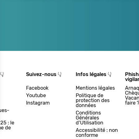
👇
Suivez-nous 👇
Infos légales 👇
Phish
vigila
Facebook
Mentions légales
Arnaq
Chèq
Youtube
Politique de
Vacan
protection des
Instagram
faire 
données
ues-
Conditions
Générales
25 : le
d'Utilisation
e de
Accessibilité : non
conforme