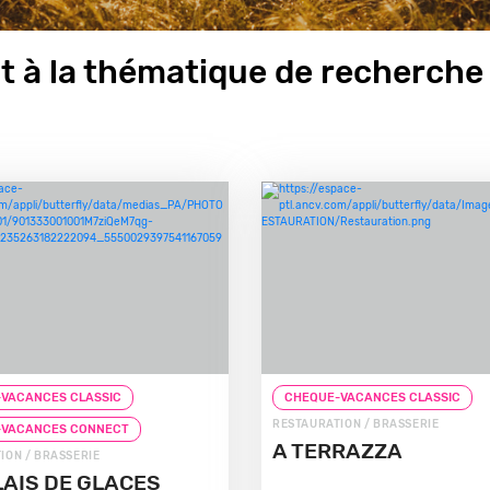
 à la thématique de recherche 
VACANCES CLASSIC
CHEQUE-VACANCES CLASSIC
RESTAURATION / BRASSERIE
-VACANCES CONNECT
A TERRAZZA
ION / BRASSERIE
LAIS DE GLACES