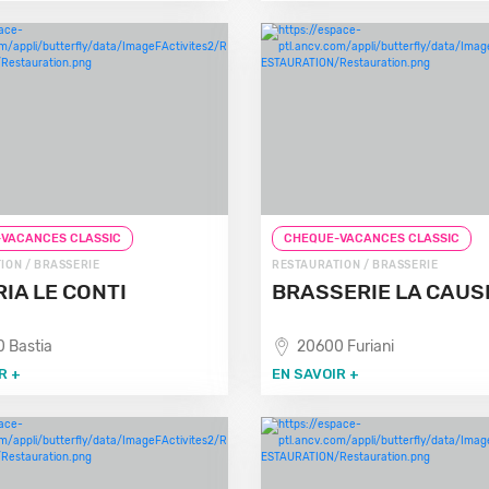
VACANCES CLASSIC
CHEQUE-VACANCES CLASSIC
ION / BRASSERIE
RESTAURATION / BRASSERIE
RIA LE CONTI
BRASSERIE LA CAUS
 Bastia
20600 Furiani
R +
EN SAVOIR +