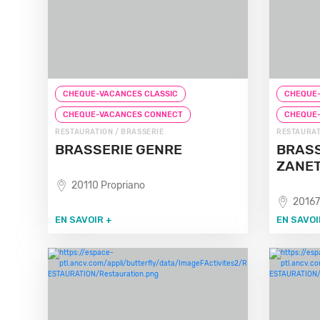
CHEQUE-VACANCES CLASSIC
CHEQUE-
CHEQUE-VACANCES CONNECT
CHEQUE
RESTAURATION / BRASSERIE
RESTAURAT
BRASSERIE GENRE
BRASS
ZANET
20110 Propriano
20167
EN SAVOIR +
EN SAVOI