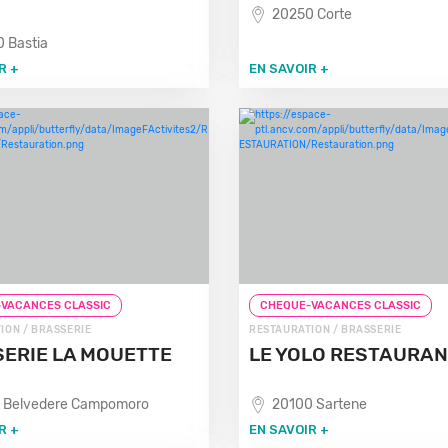
20250 Corte
 Bastia
R +
EN SAVOIR +
VACANCES CLASSIC
CHEQUE-VACANCES CLASSIC
ION / BRASSERIE
RESTAURATION / BRASSERIE
ERIE LA MOUETTE
LE YOLO RESTAURA
 Belvedere Campomoro
20100 Sartene
R +
EN SAVOIR +