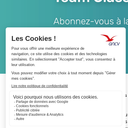
Abonnez-vous à la 
Lien
JE M'ABONNE
A propos 
L'ANCV
Le réseau
Les actus