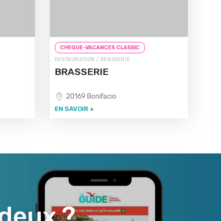
CHEQUE-VACANCES CLASSIC
RESTAURATION / BRASSERIE
BRASSERIE
20169 Bonifacio
EN SAVOIR +
 deux ?