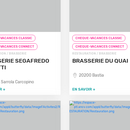
VACANCES CLASSIC
CHEQUE-VACANCES CLASSIC
-VACANCES CONNECT
CHEQUE-VACANCES CONNECT
ION / BRASSERIE
RESTAURATION / BRASSERIE
ERIE SEGAFREDO
BRASSERIE DU QUAI
TI
20200 Bastia
 Sarrola Carcopino
R +
EN SAVOIR +