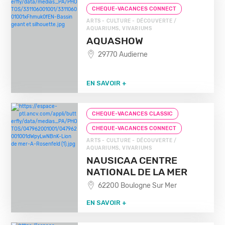
CHEQUE-VACANCES CONNECT
ARTS - CULTURE - DÉCOUVERTE /
AQUARIUMS, VIVARIUMS
AQUASHOW
29770 Audierne
EN SAVOIR +
CHEQUE-VACANCES CLASSIC
CHEQUE-VACANCES CONNECT
ARTS - CULTURE - DÉCOUVERTE /
AQUARIUMS, VIVARIUMS
NAUSICAA CENTRE
NATIONAL DE LA MER
62200 Boulogne Sur Mer
EN SAVOIR +