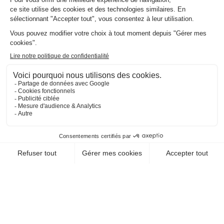
EN SAVOIR +
CHEQUE-VACANCES CLASSIC
CHEQUE-VACANCES CONNECT
ARTS - CULTURE - DÉCOUVERTE / JARDINS,
ARBORETUMS
LES JARDINS DE
CALLUNES
88210 Ban De Sapt
EN SAVOIR +
CHEQUE-VACANCES CLASSIC
ARTS - CULTURE - DÉCOUVERTE / JARDINS,
ARBORETUMS
FESTIVAL
INTERNATIONAL DE