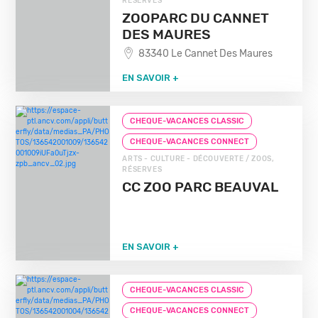
RÉSERVES
ZOOPARC DU CANNET
DES MAURES
83340 Le Cannet Des Maures
EN SAVOIR +
CHEQUE-VACANCES CLASSIC
CHEQUE-VACANCES CONNECT
ARTS - CULTURE - DÉCOUVERTE / ZOOS,
RÉSERVES
CC ZOO PARC BEAUVAL
EN SAVOIR +
CHEQUE-VACANCES CLASSIC
CHEQUE-VACANCES CONNECT