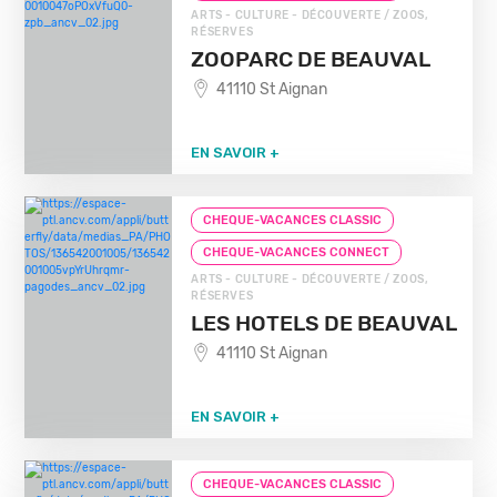
ARTS - CULTURE - DÉCOUVERTE / ZOOS,
RÉSERVES
ZOOPARC DE BEAUVAL
41110 St Aignan
EN SAVOIR +
CHEQUE-VACANCES CLASSIC
CHEQUE-VACANCES CONNECT
ARTS - CULTURE - DÉCOUVERTE / ZOOS,
RÉSERVES
LES HOTELS DE BEAUVAL
41110 St Aignan
EN SAVOIR +
CHEQUE-VACANCES CLASSIC