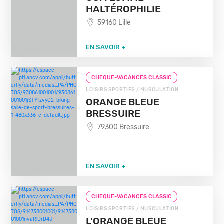
HALTÉROPHILIE
59160 Lille
EN SAVOIR +
CHEQUE-VACANCES CLASSIC
LOISIRS SPORTIFS / MUSCULATION
ORANGE BLEUE
BRESSUIRE
79300 Bressuire
EN SAVOIR +
CHEQUE-VACANCES CLASSIC
LOISIRS SPORTIFS / MUSCULATION
L'ORANGE BLEUE