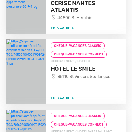
CERISE NANTES
ATLANTIS
44800 St Herblain
EN SAVOIR +
CHEQUE-VACANCES CLASSIC
CHEQUE-VACANCES CONNECT
HÉBERGEMENT / HÔTELS
HÔTEL LE SMILE
85110 St Vincent Sterlanges
EN SAVOIR +
CHEQUE-VACANCES CLASSIC
CHEQUE-VACANCES CONNECT
HÉBERGEMENT / HÔTELS-RESTAURANT