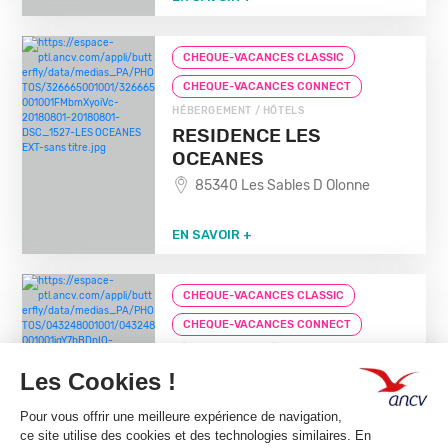
CHEQUE-VACANCES CLASSIC
CHEQUE-VACANCES CONNECT
HÉBERGEMENT / HÔTELS
RESIDENCE LES
OCEANES
85340 Les Sables D Olonne
EN SAVOIR +
CHEQUE-VACANCES CLASSIC
CHEQUE-VACANCES CONNECT
HÉBERGEMENT / HÔTELS
HOTEL LES ROCHES
NOIRES
85100 Les Sables D Olonne