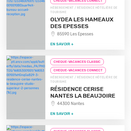
CHEQUE-VACANCES CONNECT
HÉBERGEMENT / RÉSIDENCE HÔTELIÈRE DE
TOURISME
OLYDEA LES HAMEAUX
DES EPESSES
85590 Les Epesses
EN SAVOIR +
CHEQUE-VACANCES CLASSIC
CHEQUE-VACANCES CONNECT
HÉBERGEMENT / RÉSIDENCE HÔTELIÈRE DE
TOURISME
RÉSIDENCE CERISE
NANTES LA BEAUJOIRE
44300 Nantes
EN SAVOIR +