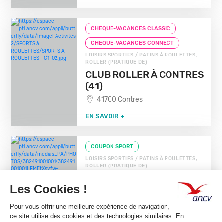
CHEQUE-VACANCES CLASSIC
CHEQUE-VACANCES CONNECT
LOISIRS SPORTIFS / PATINS À ROULETTES,
ROLLER (PRATIQUE DE)
CLUB ROLLER À CONTRES
(41)
41700 Contres
EN SAVOIR +
COUPON SPORT
LOISIRS SPORTIFS / PATINS À ROULETTES,
ROLLER (PRATIQUE DE)
ASSOCIATION SEYNOD
RILH
74600 Seynod