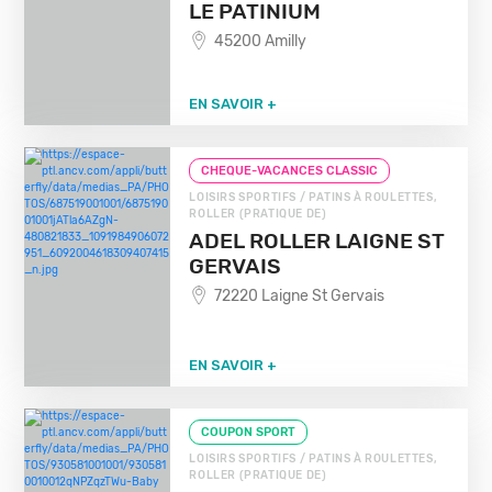
LE PATINIUM
45200 Amilly
EN SAVOIR +
CHEQUE-VACANCES CLASSIC
LOISIRS SPORTIFS / PATINS À ROULETTES,
ROLLER (PRATIQUE DE)
ADEL ROLLER LAIGNE ST
GERVAIS
72220 Laigne St Gervais
EN SAVOIR +
COUPON SPORT
LOISIRS SPORTIFS / PATINS À ROULETTES,
ROLLER (PRATIQUE DE)