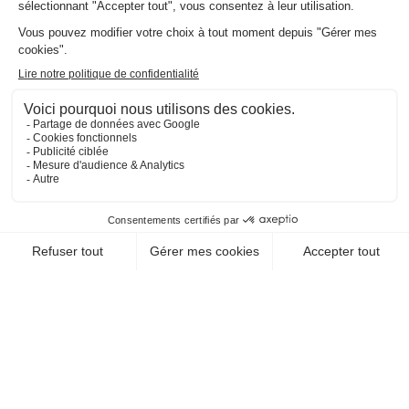
EN SAVOIR +
CHEQUE-VACANCES CLASSIC
LOISIRS SPORTIFS / PATINS À ROULETTES,
ROLLER (PRATIQUE DE)
ASSOCIATION LES
PATINEURS D
HERBAUGES
44830 Bouaye
EN SAVOIR +
CHEQUE-VACANCES CLASSIC
CHEQUE-VACANCES CONNECT
LOISIRS SPORTIFS / PATINS À ROULETTES,
ROLLER (PRATIQUE DE)
ASSOCIATION PASSION
ROLLER