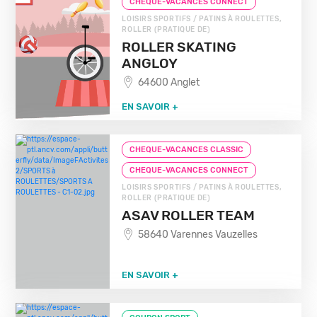
CHEQUE-VACANCES CONNECT
LOISIRS SPORTIFS / PATINS À ROULETTES,
ROLLER (PRATIQUE DE)
ROLLER SKATING
ANGLOY
64600 Anglet
EN SAVOIR +
CHEQUE-VACANCES CLASSIC
CHEQUE-VACANCES CONNECT
LOISIRS SPORTIFS / PATINS À ROULETTES,
ROLLER (PRATIQUE DE)
ASAV ROLLER TEAM
58640 Varennes Vauzelles
EN SAVOIR +