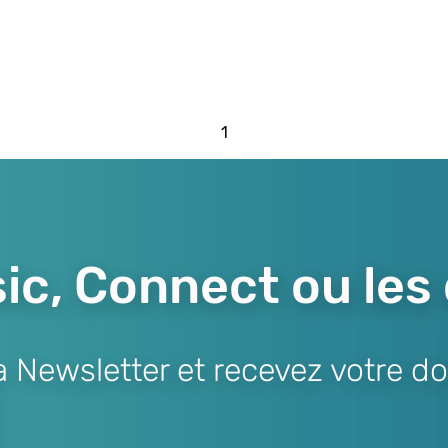
1
ic, Connect ou les
Newsletter et recevez votre do