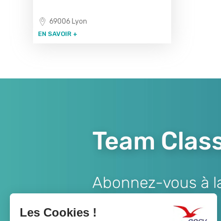
69006 Lyon
EN SAVOIR +
Team Class
Abonnez-vous à la 
Lien
JE M'ABONNE