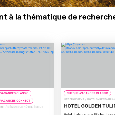
t à la thématique de recherche
VACANCES CLASSIC
CHEQUE-VACANCES CLASSIC
HÉBERGEMENT / HÔTELS-RESTAURA
-VACANCES CONNECT
HOTEL GOLDEN TULI
NT / RÉSIDENCE HÔTELIÈRE DE
Hotel chaleureux de 99 chambres 