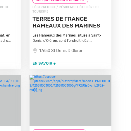
CHEQUE-VACANCES CONNECT
RE DE
HÉBERGEMENT / RÉSIDENCE HÔTELIÈRE DE
TOURISME
-
TERRES DE FRANCE -
HAMEAUX DES MARINES
at, en
Les Hameaux des Marines, situés à Saint-
adre...
Denis-d'Oléron, sont l'endroit idéal...
17650 St Denis D Oleron
EN SAVOIR +