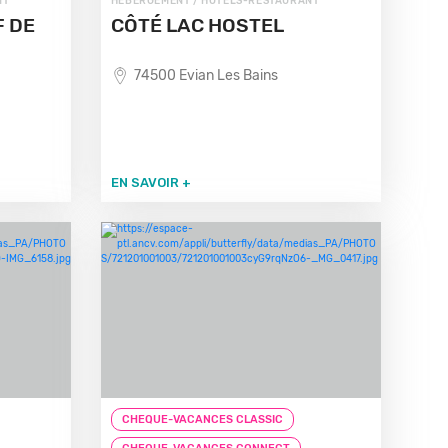
NT
HÉBERGEMENT / HÔTELS-RESTAURANT
F DE
CÔTÉ LAC HOSTEL
74500 Evian Les Bains
EN SAVOIR +
CHEQUE-VACANCES CLASSIC