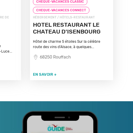
CHEQUE-VACANCES CLASSIC
CHEQUE-VACANCES CONNECT
RE DE
HÉBERGEMENT / HÔTELS-RESTAURANT
HOTEL RESTAURANT LE
CHATEAU D'ISENBOURG
Hôtel de charme 5 étoiles Sur la célèbre
e
route des vins d'Alsace, à quelques...
-Luce...
68250 Rouffach
EN SAVOIR +