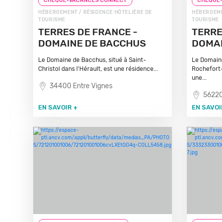
CHEQUE-VACANCES CONNECT
CHEQUE
HÉBERGEMENT / RÉSIDENCE HÔTELIÈRE DE
HÉBERGEME
TOURISME
TOURISME
TERRES DE FRANCE -
TERRE
DOMAINE DE BACCHUS
DOMAI
Le Domaine de Bacchus, situé à Saint-
Le Domaine
Christol dans l'Hérault, est une résidence...
Rochefort-
une...
34400 Entre Vignes
56220
EN SAVOIR +
EN SAVOI