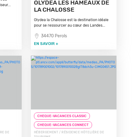
OLYDEA LES HAMEAUX DE
seur...
LA CHALOSSE
Olydea la Chalosse est la destination idéale
pour se ressourcer au cœur des Landes...
34470 Perols
EN SAVOIR +
CHEQUE-VACANCES CLASSIC
CHEQUE-VACANCES CONNECT
RE DE
HÉBERGEMENT / RÉSIDENCE HÔTELIÈRE DE