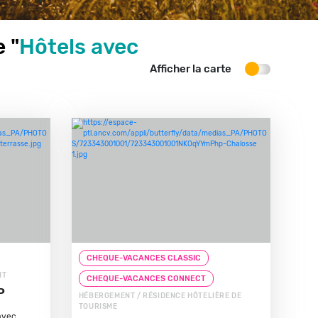
 "
Hôtels avec
Afficher la carte
CHEQUE-VACANCES CLASSIC
NT
CHEQUE-VACANCES CONNECT
P
HÉBERGEMENT / RÉSIDENCE HÔTELIÈRE DE
TOURISME
avec