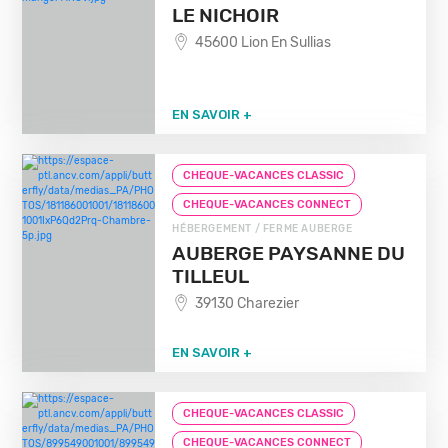
LE NICHOIR
45600 Lion En Sullias
EN SAVOIR +
CHEQUE-VACANCES CLASSIC
CHEQUE-VACANCES CONNECT
HÉBERGEMENT / FERME AUBERGE
AUBERGE PAYSANNE DU
TILLEUL
39130 Charezier
EN SAVOIR +
CHEQUE-VACANCES CLASSIC
CHEQUE-VACANCES CONNECT