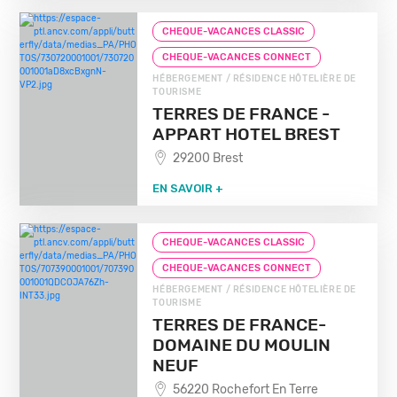
CHEQUE-VACANCES CLASSIC
CHEQUE-VACANCES CONNECT
HÉBERGEMENT / RÉSIDENCE HÔTELIÈRE DE
TOURISME
TERRES DE FRANCE -
APPART HOTEL BREST
29200 Brest
EN SAVOIR +
CHEQUE-VACANCES CLASSIC
CHEQUE-VACANCES CONNECT
HÉBERGEMENT / RÉSIDENCE HÔTELIÈRE DE
TOURISME
TERRES DE FRANCE-
DOMAINE DU MOULIN
NEUF
56220 Rochefort En Terre