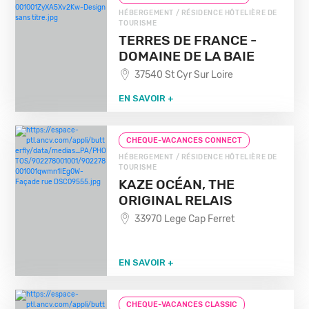
HÉBERGEMENT / RÉSIDENCE HÔTELIÈRE DE
TOURISME
TERRES DE FRANCE -
DOMAINE DE LA BAIE
37540 St Cyr Sur Loire
EN SAVOIR +
CHEQUE-VACANCES CONNECT
HÉBERGEMENT / RÉSIDENCE HÔTELIÈRE DE
TOURISME
KAZE OCÉAN, THE
ORIGINAL RELAIS
33970 Lege Cap Ferret
EN SAVOIR +
CHEQUE-VACANCES CLASSIC