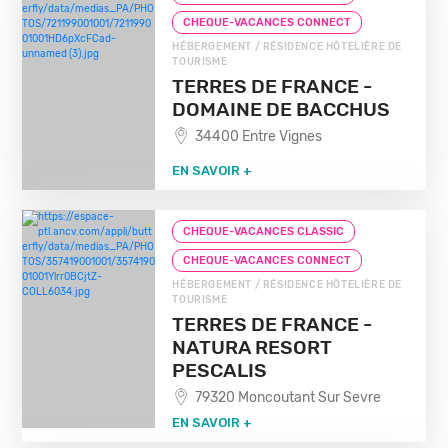
CHEQUE-VACANCES CONNECT
HÉBERGEMENT / RÉSIDENCE HÔTELIÈRE DE
TOURISME
TERRES DE FRANCE -
DOMAINE DE BACCHUS
34400 Entre Vignes
EN SAVOIR +
CHEQUE-VACANCES CLASSIC
CHEQUE-VACANCES CONNECT
HÉBERGEMENT / RÉSIDENCE HÔTELIÈRE DE
TOURISME
TERRES DE FRANCE -
NATURA RESORT
PESCALIS
79320 Moncoutant Sur Sevre
EN SAVOIR +