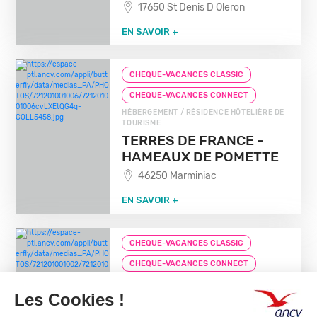
17650 St Denis D Oleron
EN SAVOIR +
CHEQUE-VACANCES CLASSIC
CHEQUE-VACANCES CONNECT
HÉBERGEMENT / RÉSIDENCE HÔTELIÈRE DE
TOURISME
TERRES DE FRANCE -
HAMEAUX DE POMETTE
46250 Marminiac
EN SAVOIR +
CHEQUE-VACANCES CLASSIC
CHEQUE-VACANCES CONNECT
HÉBERGEMENT / RÉSIDENCE HÔTELIÈRE DE
TOURISME
TERRES DE FRANCE -