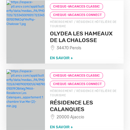
CHEQUE-VACANCES CLASSIC
CHEQUE-VACANCES CONNECT
HÉBERGEMENT / RÉSIDENCE HÔTELIÈRE DE
TOURISME
OLYDEA LES HAMEAUX
DE LA CHALOSSE
34470 Perols
EN SAVOIR +
CHEQUE-VACANCES CLASSIC
CHEQUE-VACANCES CONNECT
HÉBERGEMENT / RÉSIDENCE HÔTELIÈRE DE
TOURISME
RÉSIDENCE LES
CALANQUES
20000 Ajaccio
EN SAVOIR +