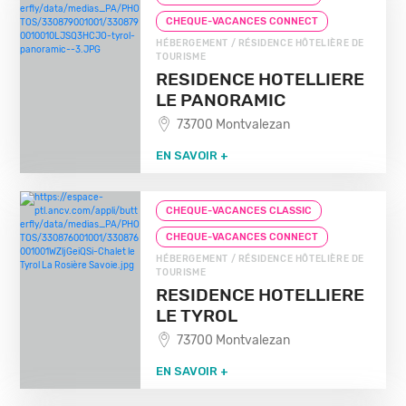
CHEQUE-VACANCES CONNECT
HÉBERGEMENT / RÉSIDENCE HÔTELIÈRE DE
TOURISME
RESIDENCE HOTELLIERE
LE PANORAMIC
73700 Montvalezan
EN SAVOIR +
CHEQUE-VACANCES CLASSIC
CHEQUE-VACANCES CONNECT
HÉBERGEMENT / RÉSIDENCE HÔTELIÈRE DE
TOURISME
RESIDENCE HOTELLIERE
LE TYROL
73700 Montvalezan
EN SAVOIR +