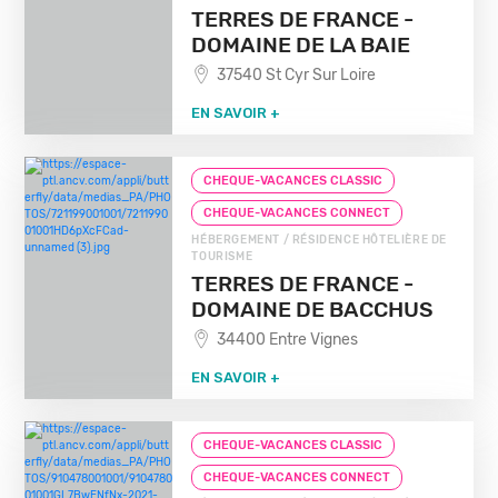
TERRES DE FRANCE -
DOMAINE DE LA BAIE
37540 St Cyr Sur Loire
EN SAVOIR +
CHEQUE-VACANCES CLASSIC
CHEQUE-VACANCES CONNECT
HÉBERGEMENT / RÉSIDENCE HÔTELIÈRE DE
TOURISME
TERRES DE FRANCE -
DOMAINE DE BACCHUS
34400 Entre Vignes
EN SAVOIR +
CHEQUE-VACANCES CLASSIC
CHEQUE-VACANCES CONNECT