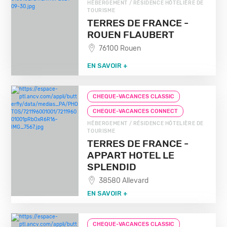
HÉBERGEMENT / RÉSIDENCE HÔTELIÈRE DE
TOURISME
TERRES DE FRANCE -
ROUEN FLAUBERT
76100 Rouen
EN SAVOIR +
CHEQUE-VACANCES CLASSIC
CHEQUE-VACANCES CONNECT
HÉBERGEMENT / RÉSIDENCE HÔTELIÈRE DE
TOURISME
TERRES DE FRANCE -
APPART HOTEL LE
SPLENDID
38580 Allevard
EN SAVOIR +
CHEQUE-VACANCES CLASSIC