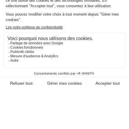
EN SAVOIR +
CHEQUE-VACANCES CLASSIC
CHEQUE-VACANCES CONNECT
HÉBERGEMENT / HÔTELS-RESTAURANT
HOTEL RESTAURANT
NOVOTEL THALAZUR
ROYAN
17200 Royan
EN SAVOIR +
CHEQUE-VACANCES CLASSIC
CHEQUE-VACANCES CONNECT
HÉBERGEMENT / HÔTELS-RESTAURANT
HOTEL RESTAURANT
RADIANA