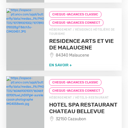
CHEQUE-VACANCES CLASSIC
CHEQUE-VACANCES CONNECT
HÉBERGEMENT / RÉSIDENCE HÔTELIÈRE DE
TOURISME
RESIDENCE ARTS ET VIE
DE MALAUCENE
84340 Malaucene
EN SAVOIR +
CHEQUE-VACANCES CLASSIC
CHEQUE-VACANCES CONNECT
HÉBERGEMENT / HÔTELS-RESTAURANT
HOTEL SPA RESTAURANT
CHATEAU BELLEVUE
32150 Cazaubon