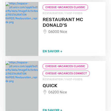
CHEQUE-VACANCES CLASSIC
RESTAURATION / FAST-FOODS
RESTAURANT MC
DONALD'S
06000 Nice
EN SAVOIR +
CHEQUE-VACANCES CLASSIC
CHEQUE-VACANCES CONNECT
RESTAURATION / FAST-FOODS
QUICK
06200 Nice
EN SAVOIR +