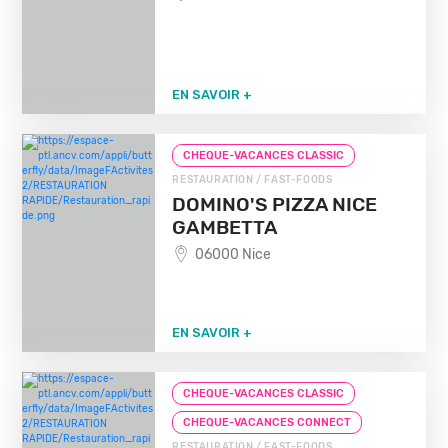
EN SAVOIR +
CHEQUE-VACANCES CLASSIC
RESTAURATION / FAST-FOODS
DOMINO'S PIZZA NICE
GAMBETTA
06000 Nice
EN SAVOIR +
CHEQUE-VACANCES CLASSIC
CHEQUE-VACANCES CONNECT
RESTAURATION / FAST-FOODS