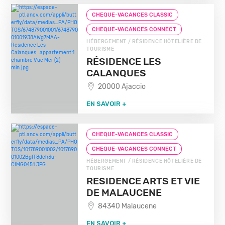
CHEQUE-VACANCES CLASSIC
CHEQUE-VACANCES CONNECT
HÉBERGEMENT / RÉSIDENCE HÔTELIÈRE DE
TOURISME
RÉSIDENCE LES
CALANQUES
20000 Ajaccio
EN SAVOIR +
CHEQUE-VACANCES CLASSIC
CHEQUE-VACANCES CONNECT
HÉBERGEMENT / RÉSIDENCE HÔTELIÈRE DE
TOURISME
RESIDENCE ARTS ET VIE
DE MALAUCENE
84340 Malaucene
EN SAVOIR +