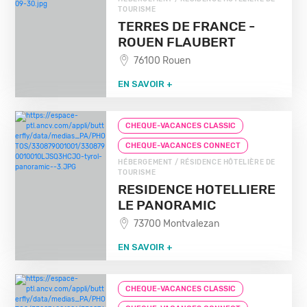
TOURISME
TERRES DE FRANCE -
ROUEN FLAUBERT
76100 Rouen
EN SAVOIR +
CHEQUE-VACANCES CLASSIC
CHEQUE-VACANCES CONNECT
HÉBERGEMENT / RÉSIDENCE HÔTELIÈRE DE
TOURISME
RESIDENCE HOTELLIERE
LE PANORAMIC
73700 Montvalezan
EN SAVOIR +
CHEQUE-VACANCES CLASSIC