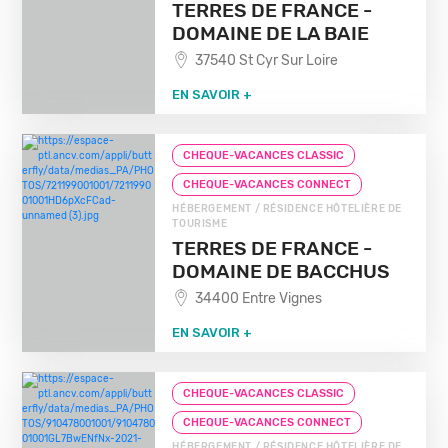
TERRES DE FRANCE -
DOMAINE DE LA BAIE
37540 St Cyr Sur Loire
EN SAVOIR +
CHEQUE-VACANCES CLASSIC
CHEQUE-VACANCES CONNECT
HÉBERGEMENT / RÉSIDENCE HÔTELIÈRE DE
TOURISME
TERRES DE FRANCE -
DOMAINE DE BACCHUS
34400 Entre Vignes
EN SAVOIR +
CHEQUE-VACANCES CLASSIC
CHEQUE-VACANCES CONNECT
HÉBERGEMENT / RÉSIDENCE HÔTELIÈRE DE