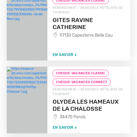
CHEQUE-VACANCES CLASSIC
HÉBERGEMENT / RÉSIDENCE HÔTELIÈRE DE
TOURISME
GITES RAVINE
CATHERINE
97130 Capesterre Belle Eau
EN SAVOIR +
CHEQUE-VACANCES CLASSIC
CHEQUE-VACANCES CONNECT
HÉBERGEMENT / RÉSIDENCE HÔTELIÈRE DE
TOURISME
OLYDEA LES HAMEAUX
DE LA CHALOSSE
34470 Perols
EN SAVOIR +