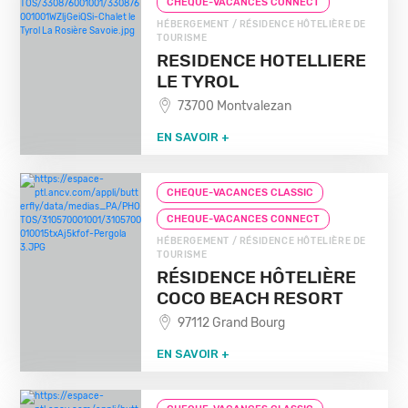
CHEQUE-VACANCES CONNECT
HÉBERGEMENT / RÉSIDENCE HÔTELIÈRE DE
TOURISME
RESIDENCE HOTELLIERE
LE TYROL
73700 Montvalezan
EN SAVOIR +
CHEQUE-VACANCES CLASSIC
CHEQUE-VACANCES CONNECT
HÉBERGEMENT / RÉSIDENCE HÔTELIÈRE DE
TOURISME
RÉSIDENCE HÔTELIÈRE
COCO BEACH RESORT
97112 Grand Bourg
EN SAVOIR +