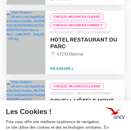
CHEQUE-VACANCES CLASSIC
CHEQUE-VACANCES CONNECT
HÉBERGEMENT / HÔTELS-RESTAURANT
HOTEL RESTAURANT DU
PARC
67210 Obernai
EN SAVOIR +
CHEQUE-VACANCES CLASSIC
HÉBERGEMENT / HÔTELS-RESTAURANT
SOWELL HÔTELS MONT
BLANC & SPA
13100 Aix En Provence